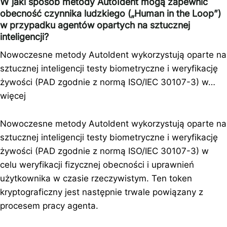
W jaki sposób metody AutoIdent mogą zapewnić
obecność czynnika ludzkiego („Human in the Loop”)
w przypadku agentów opartych na sztucznej
inteligencji?
Nowoczesne metody AutoIdent wykorzystują oparte na
sztucznej inteligencji testy biometryczne i weryfikację
żywości (PAD zgodnie z normą ISO/IEC 30107-3) w…
więcej
Nowoczesne metody AutoIdent wykorzystują oparte na
sztucznej inteligencji testy biometryczne i weryfikację
żywości (PAD zgodnie z normą ISO/IEC 30107-3) w
celu weryfikacji fizycznej obecności i uprawnień
użytkownika w czasie rzeczywistym. Ten token
kryptograficzny jest następnie trwale powiązany z
procesem pracy agenta.