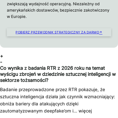
zwiększają wydajność operacyjną. Niezależny od
amerykańskich dostawców, bezpiecznie zakotwiczony
w Europie.
POBIERZ PRZEWODNIK STRATEGICZNY ZA DARMO
+
-
Co wynika z badania RTR z 2026 roku na temat
wyścigu zbrojeń w dziedzinie sztucznej inteligencji w
sektorze tożsamości?
Badanie przeprowadzone przez RTR pokazuje, że
sztuczna inteligencja działa jak czynnik wzmacniający:
obniża bariery dla atakujących dzięki
zautomatyzowanym deepfake’om i…
więcej