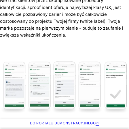
Nie trać klientów przez skomplikowane procedury
identyfikacji. sproof ident oferuje najwyższej klasy UX, jest
całkowicie pozbawiony barier i może być całkowicie
dostosowany do projektu Twojej firmy (white label). Twoja
marka pozostaje na pierwszym planie - buduje to zaufanie i
zwiększa wskaźniki ukończenia.
DO PORTALU DEMONSTRACYJNEGO