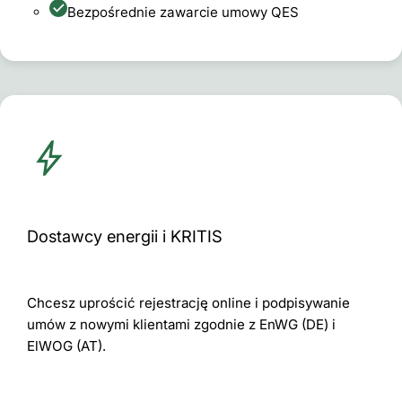
Bezpośrednie zawarcie umowy QES
Dostawcy energii i KRITIS
Chcesz uprościć rejestrację online i podpisywanie
umów z nowymi klientami zgodnie z EnWG (DE) i
ElWOG (AT).