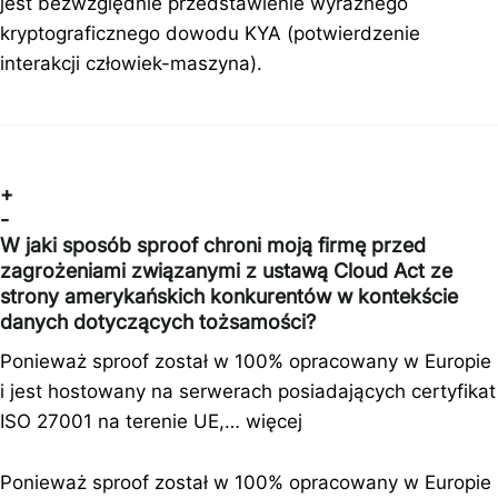
jest bezwzględnie przedstawienie wyraźnego
kryptograficznego dowodu KYA (potwierdzenie
interakcji człowiek-maszyna).
+
-
W jaki sposób sproof chroni moją firmę przed
zagrożeniami związanymi z ustawą Cloud Act ze
strony amerykańskich konkurentów w kontekście
danych dotyczących tożsamości?
Ponieważ sproof został w 100% opracowany w Europie
i jest hostowany na serwerach posiadających certyfikat
ISO 27001 na terenie UE,…
więcej
Ponieważ sproof został w 100% opracowany w Europie