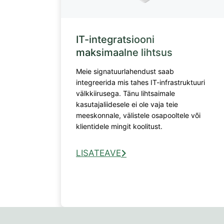
IT-integratsiooni
maksimaalne lihtsus
Meie signatuurlahendust saab
integreerida mis tahes IT-infrastruktuuri
välkkiirusega. Tänu lihtsaimale
kasutajaliidesele ei ole vaja teie
meeskonnale, välistele osapooltele või
klientidele mingit koolitust.
LISATEAVE