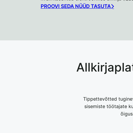
PROOVI SEDA NÜÜD TASUTA
Allkirjapl
Tippettevõtted tugine
sisemiste töötajate 
õigus