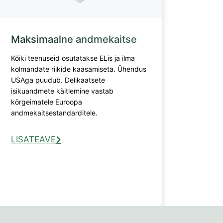
Maksimaalne andmekaitse
Kõiki teenuseid osutatakse ELis ja ilma
kolmandate riikide kaasamiseta. Ühendus
USAga puudub. Delikaatsete
isikuandmete käitlemine vastab
kõrgeimatele Euroopa
andmekaitsestandarditele.
LISATEAVE