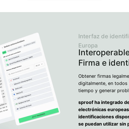
Interfaz de identif
Europa
Interoperable
Firma e ident
Obtener firmas legalmen
digitalmente, en todos
tiempo y generar prob
sproof ha integrado de
electrónicas europeas
identificaciones dispo
se puedan utilizar sin