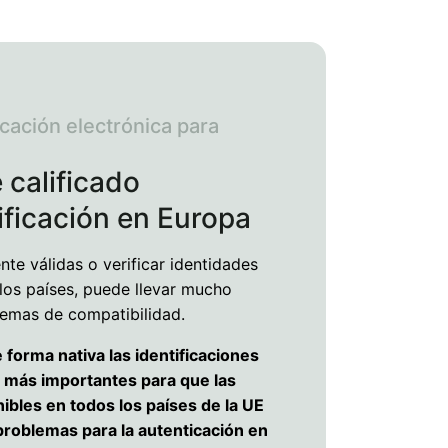
icación electrónica para
 calificado
ificación en Europa
te válidas o verificar identidades
 los países, puede llevar mucho
lemas de compatibilidad.
 forma nativa las identificaciones
 más importantes para que las
nibles en todos los países de la UE
 problemas para la autenticación en