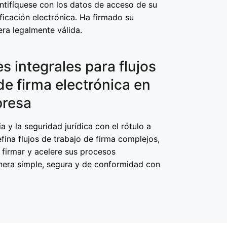
entifíquese con los datos de acceso de su
ficación electrónica. Ha firmado su
a legalmente válida.
s integrales para flujos
de firma electrónica en
presa
a y la seguridad jurídica con el rótulo a
ina flujos de trabajo de firma complejos,
a firmar y acelere sus procesos
nera simple, segura y de conformidad con