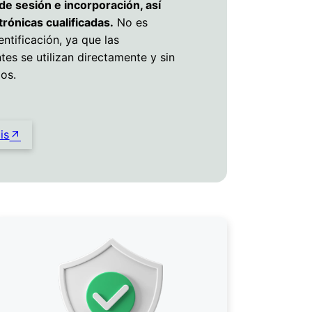
 de sesión e incorporación, así
rónicas cualificadas.
No es
ntificación, ya que las
ntes se utilizan directamente y sin
os.
is