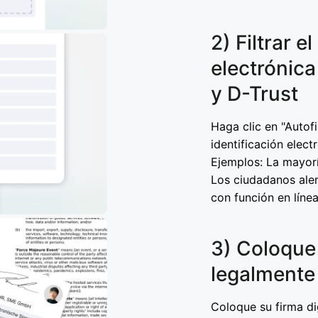
2) Filtrar e
electrónica
y D-Trust
Haga clic en "Autof
identificación elect
Ejemplos: La mayoría
Los ciudadanos ale
con función en línea
3) Coloque 
legalmente 
Coloque su firma dig