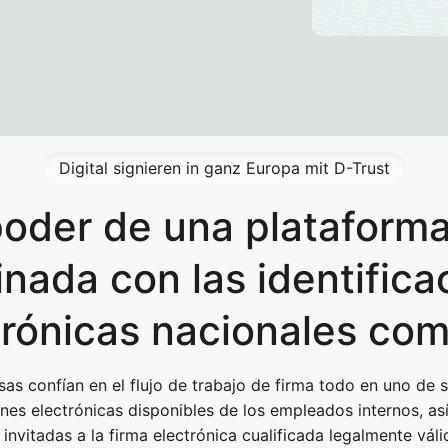
Digital signieren in ganz Europa mit D-Trust
poder de una plataforma
nada con las identifica
trónicas nacionales co
sas confían en el flujo de trabajo de firma todo en uno de
ones electrónicas disponibles de los empleados internos, a
invitadas a la firma electrónica cualificada legalmente vá