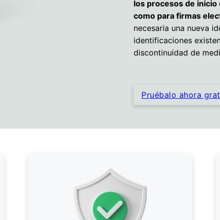
los procesos de inicio
como para firmas elect
necesaria una nueva ide
identificaciones existe
discontinuidad de medi
Pruébalo ahora grat