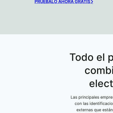
PRUÉBALO AHORA GRATIS
Todo el 
combi
elec
Las principales empre
con las identificaci
externas que están 