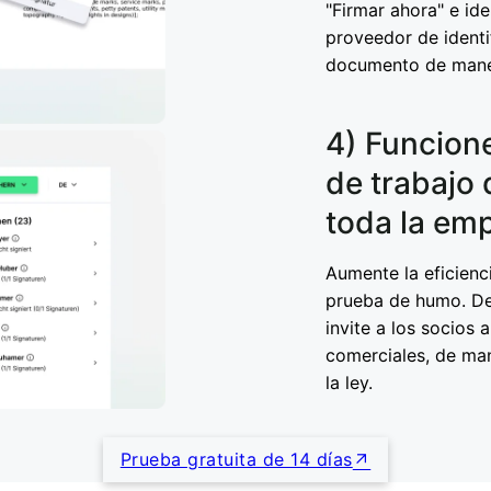
"Firmar ahora" e id
proveedor de identi
documento de maner
4) Funcione
de trabajo 
toda la em
Aumente la eficienci
prueba de humo. Def
invite a los socios 
comerciales, de ma
la ley.
Prueba gratuita de 14 días