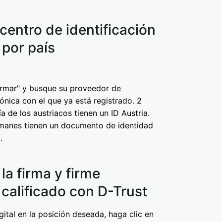
l centro de identificación
 por país
irmar" y busque su proveedor de
rónica con el que ya está registrado. 2
 de los austriacos tienen un ID Austria.
manes tienen un documento de identidad
.
la firma y firme
calificado con D-Trust
ital en la posición deseada, haga clic en