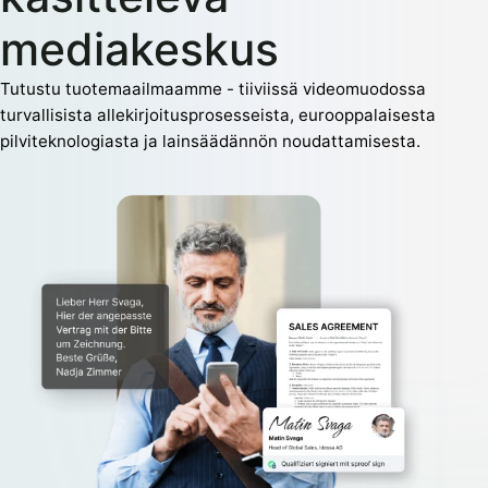
mediakeskus
Tutustu tuotemaailmaamme - tiiviissä videomuodossa
turvallisista allekirjoitusprosesseista, eurooppalaisesta
pilviteknologiasta ja lainsäädännön noudattamisesta.