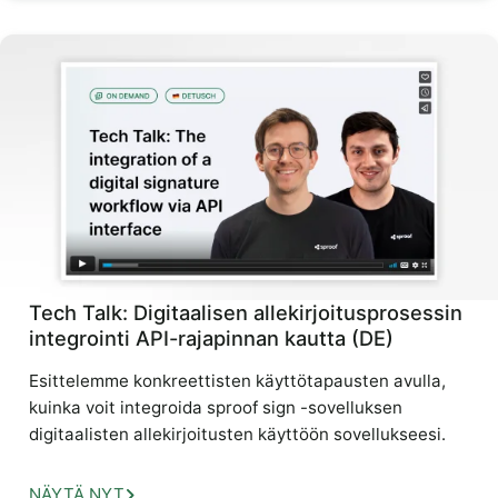
Tech Talk: Digitaalisen allekirjoitusprosessin
integrointi API-rajapinnan kautta (DE)
Esittelemme konkreettisten käyttötapausten avulla,
kuinka voit integroida sproof sign -sovelluksen
digitaalisten allekirjoitusten käyttöön sovellukseesi.
NÄYTÄ NYT