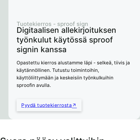
Tuotekierros - sproof sign
Digitaalisen allekirjoituksen
työnkulut käytössä sproof
signin kanssa
Opastettu kierros alustamme läpi - selkeä, tiivis ja
käytännöllinen. Tutustu toimintoihin,
käyttöliittymään ja keskeisiin työnkulkuihin
sproofin avulla.
Pyydä tuotekierrosta