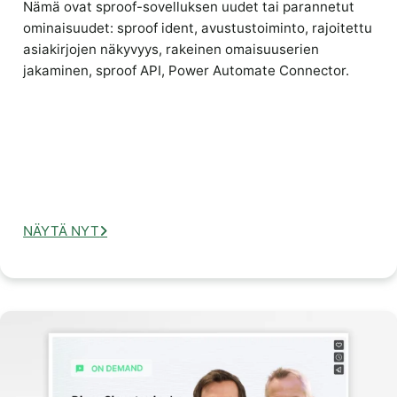
Nämä ovat sproof-sovelluksen uudet tai parannetut
ominaisuudet: sproof ident, avustustoiminto, rajoitettu
asiakirjojen näkyvyys, rakeinen omaisuuserien
jakaminen, sproof API, Power Automate Connector.
NÄYTÄ NYT