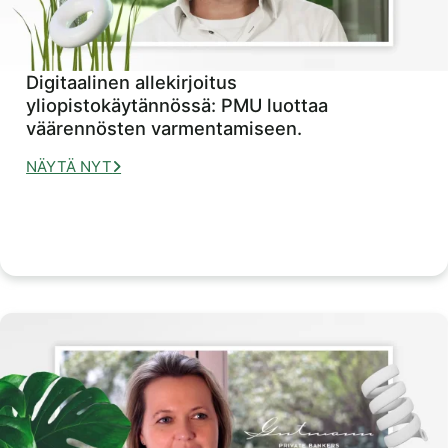
Digitaalinen allekirjoitus
yliopistokäytännössä: PMU luottaa
väärennösten varmentamiseen.
NÄYTÄ NYT