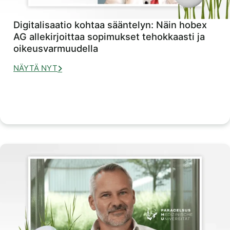
Digitalisaatio kohtaa sääntelyn: Näin hobex
AG allekirjoittaa sopimukset tehokkaasti ja
oikeusvarmuudella
NÄYTÄ NYT