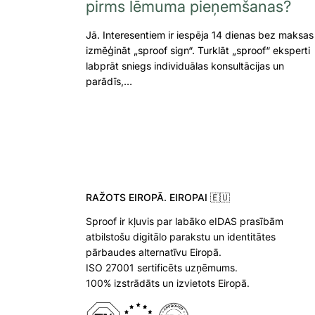
pirms lēmuma pieņemšanas?
Jā. Interesentiem ir iespēja 14 dienas bez maksas
izmēģināt „sproof sign“. Turklāt „sproof“ eksperti
labprāt sniegs individuālas konsultācijas un
parādīs,…
RAŽOTS EIROPĀ. EIROPAI 🇪🇺
Sproof ir kļuvis par labāko eIDAS prasībām
atbilstošu digitālo parakstu un identitātes
pārbaudes alternatīvu Eiropā.
ISO 27001 sertificēts uzņēmums.
100% izstrādāts un izvietots Eiropā.