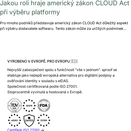
Jakou roli hraje americký zákon CLOUD Act
při výběru platformy
Pro mnoho podniků představuje americký zákon CLOUD Act důležitý aspekt
při výběru dodavatele softwaru. Tento zákon může za určitých podmínek…
VYROBENO V EVROPĚ. PRO EVROPU 🇪🇺
Nejvyšší zabezpečení spolu s funkčností "vše v jednom". sproof se
etabluje jako nejlepší evropská alternativa pro digitální podpisy a
ověřování identity v souladu s eIDAS.
Společnost certifikovaná podle ISO 27001.
Stoprocentně vyvinutá a hostovaná v Evropě.
Certifikát ISO 27001