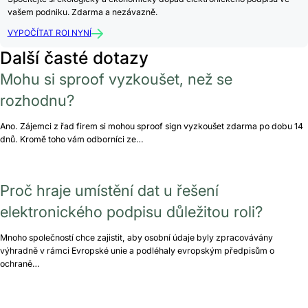
vašem podniku. Zdarma a nezávazně.
VYPOČÍTAT ROI NYNÍ
Další časté dotazy
Mohu si sproof vyzkoušet, než se
rozhodnu?
Ano. Zájemci z řad firem si mohou sproof sign vyzkoušet zdarma po dobu 14
dnů. Kromě toho vám odborníci ze…
Proč hraje umístění dat u řešení
elektronického podpisu důležitou roli?
Mnoho společností chce zajistit, aby osobní údaje byly zpracovávány
výhradně v rámci Evropské unie a podléhaly evropským předpisům o
ochraně…