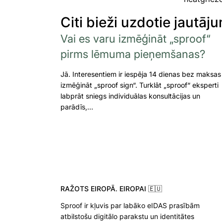
Citi bieži uzdotie jautāju
Vai es varu izmēģināt „sproof“
pirms lēmuma pieņemšanas?
Jā. Interesentiem ir iespēja 14 dienas bez maksas
izmēģināt „sproof sign“. Turklāt „sproof“ eksperti
labprāt sniegs individuālas konsultācijas un
parādīs,…
RAŽOTS EIROPĀ. EIROPAI 🇪🇺
Sproof ir kļuvis par labāko eIDAS prasībām
atbilstošu digitālo parakstu un identitātes