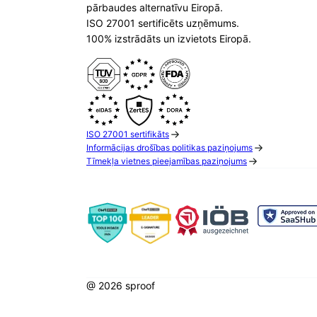
pārbaudes alternatīvu Eiropā.
ISO 27001 sertificēts uzņēmums.
100% izstrādāts un izvietots Eiropā.
ISO 27001 sertifikāts
Informācijas drošības politikas paziņojums
Tīmekļa vietnes pieejamības paziņojums
@ 2026 sproof