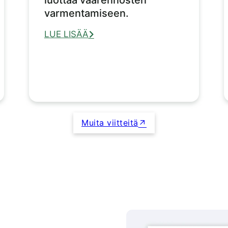
varmentamiseen.
LUE LISÄÄ
Muita viitteitä