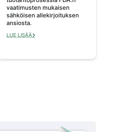
vaatimusten mukaisen
sähköisen allekirjoituksen
ansiosta.
LUE LISÄÄ