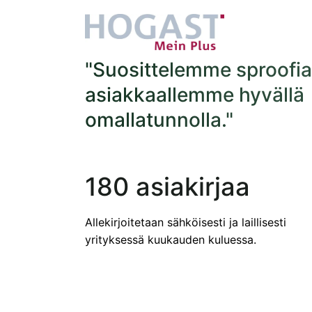
"Suosittelemme sproofi
asiakkaallemme hyvällä
omallatunnolla."
180 asiakirjaa
Allekirjoitetaan sähköisesti ja laillisesti
yrityksessä kuukauden kuluessa.