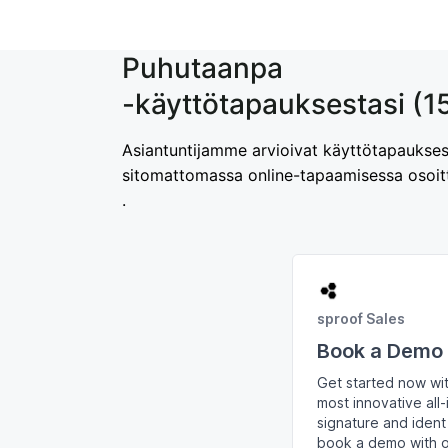
Puhutaanpa
-käyttötapauksestasi (15
Asiantuntijamme arvioivat käyttötapaukses
sitomattomassa online-tapaamisessa osoit
.