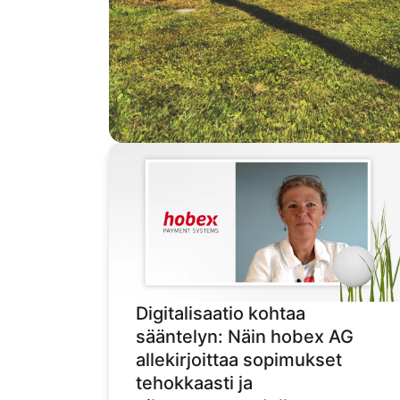
Digitalisaatio kohtaa
sääntelyn: Näin hobex AG
allekirjoittaa sopimukset
tehokkaasti ja