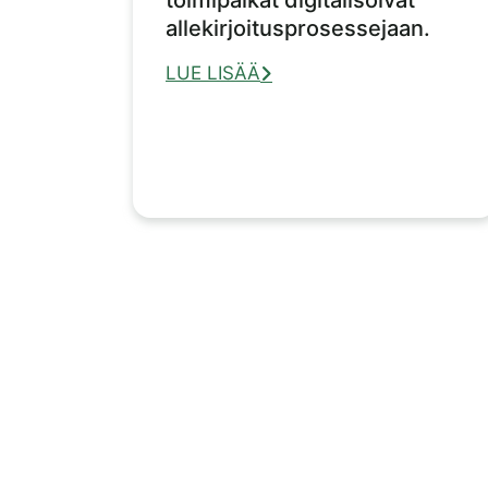
allekirjoitusprosessejaan.
LUE LISÄÄ