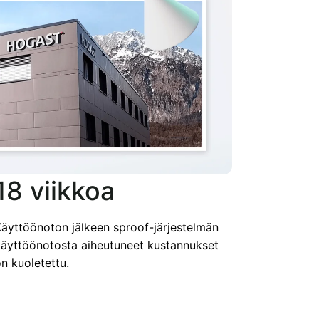
18 viikkoa
äyttöönoton jälkeen sproof-järjestelmän
äyttöönotosta aiheutuneet kustannukset
n kuoletettu.