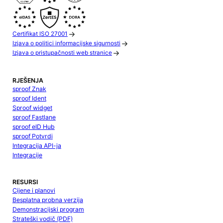
Certifikat ISO 27001
Izjava o politici informacijske sigurnosti
Izjava o pristupačnosti web stranice
RJEŠENJA
sproof Znak
sproof Ident
Sproof widget
sproof Fastlane
sproof eID Hub
sproof Potvrdi
Integracija API-ja
Integracije
RESURSI
Cijene i planovi
Besplatna probna verzija
Demonstracijski program
Strateški vodič (PDF)