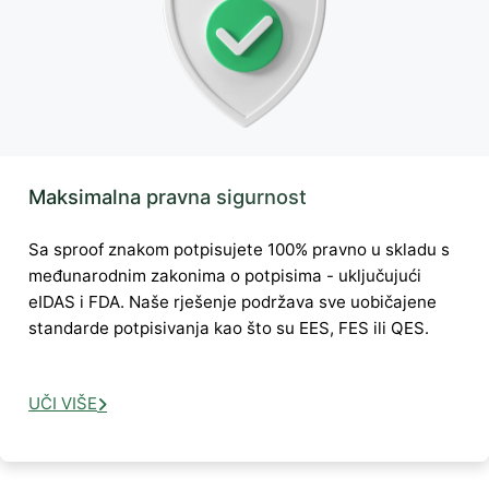
Maksimalna pravna sigurnost
Sa sproof znakom potpisujete 100% pravno u skladu s
međunarodnim zakonima o potpisima - uključujući
eIDAS i FDA. Naše rješenje podržava sve uobičajene
standarde potpisivanja kao što su EES, FES ili QES.
UČI VIŠE