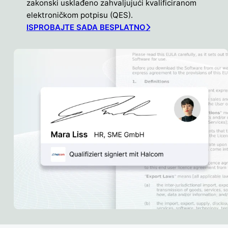
zakonski usklađeno zahvaljujući kvalificiranom
elektroničkom potpisu (QES).
ISPROBAJTE SADA BESPLATNO