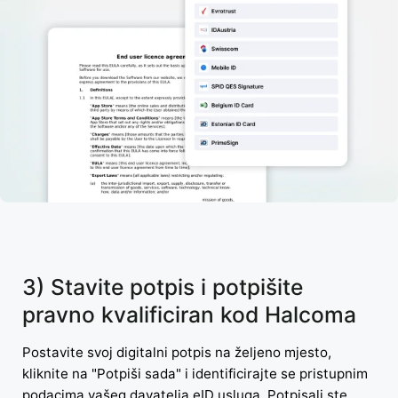
3) Stavite potpis i potpišite
pravno kvalificiran kod Halcoma
Postavite svoj digitalni potpis na željeno mjesto,
kliknite na "Potpiši sada" i identificirajte se pristupnim
podacima vašeg davatelja eID usluga. Potpisali ste