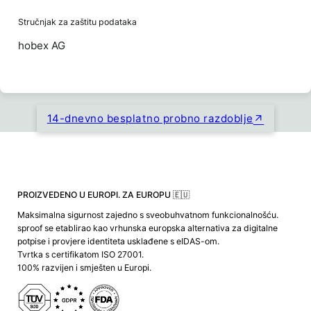
Stručnjak za zaštitu podataka
hobex AG
14-dnevno besplatno probno razdoblje
PROIZVEDENO U EUROPI. ZA EUROPU 🇪🇺
Maksimalna sigurnost zajedno s sveobuhvatnom funkcionalnošću.
sproof se etablirao kao vrhunska europska alternativa za digitalne
potpise i provjere identiteta usklađene s eIDAS-om.
Tvrtka s certifikatom ISO 27001.
100% razvijen i smješten u Europi.