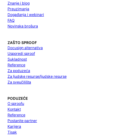
Znanje i blog
Preuzimanja
Događanja i webinari
FAQ
Novinska brošura
ZAŠTO SPROOF
Docusign alternativa
Usporedi sproof
Sukladnost
Reference
Za poduzeća
Za ljudske resurse/ljudske resurse
Za sveučilišta
PODUZEĆE
O sproofu
Kontakt
Reference
Postanite partner
Karijera
Tisak