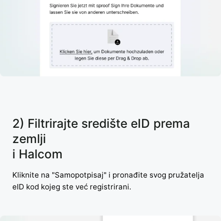
2) Filtrirajte središte eID prema
zemlji
i Halcom
Kliknite na "Samopotpisaj" i pronađite svog pružatelja
eID kod kojeg ste već registrirani.