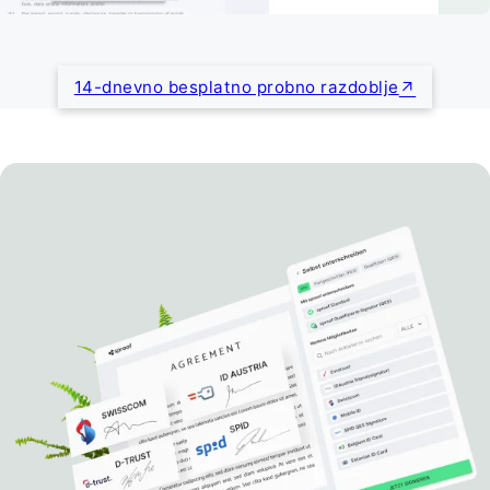
14-dnevno besplatno probno razdoblje