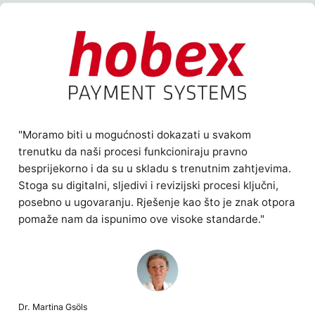
"Moramo biti u mogućnosti dokazati u svakom
trenutku da naši procesi funkcioniraju pravno
besprijekorno i da su u skladu s trenutnim zahtjevima.
Stoga su digitalni, sljedivi i revizijski procesi ključni,
posebno u ugovaranju. Rješenje kao što je znak otpora
pomaže nam da ispunimo ove visoke standarde."
Dr. Martina Gsöls