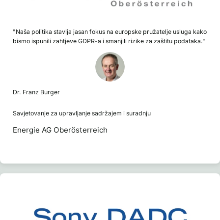
"Naša politika stavlja jasan fokus na europske pružatelje usluga kako
bismo ispunili zahtjeve GDPR-a i smanjili rizike za zaštitu podataka."
Dr. Franz Burger
Savjetovanje za upravljanje sadržajem i suradnju
Energie AG Oberösterreich