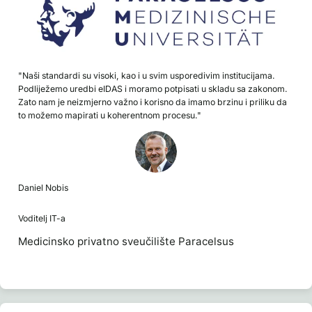
"Naši standardi su visoki, kao i u svim usporedivim institucijama.
Podliježemo uredbi eIDAS i moramo potpisati u skladu sa zakonom.
Zato nam je neizmjerno važno i korisno da imamo brzinu i priliku da
to možemo mapirati u koherentnom procesu."
Daniel Nobis
Voditelj IT-a
Medicinsko privatno sveučilište Paracelsus