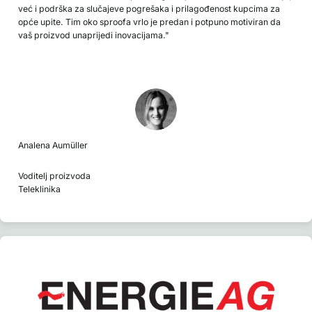
već i podrška za slučajeve pogrešaka i prilagođenost kupcima za
opće upite. Tim oko sproofa vrlo je predan i potpuno motiviran da
vaš proizvod unaprijedi inovacijama."
Analena Aumüller
Voditelj proizvoda
Teleklinika