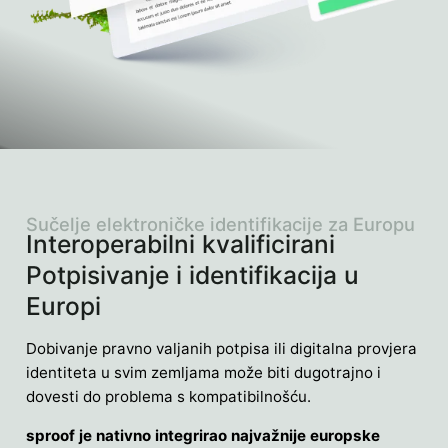
Sučelje elektroničke identifikacije za Europu
Interoperabilni kvalificirani
Potpisivanje i identifikacija u
Europi
Dobivanje pravno valjanih potpisa ili digitalna provjera
identiteta u svim zemljama može biti dugotrajno i
dovesti do problema s kompatibilnošću.
sproof je nativno integrirao najvažnije europske