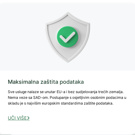
Maksimalna zaštita podataka
Sve usluge nalaze se unutar EU-a i bez sudjelovanja trećih zemalja.
Nema veze sa SAD-om. Postupanje s osjetljivim osobnim podacima u
skladu je s najvišim europskim standardima zaštite podataka.
UČI VIŠE