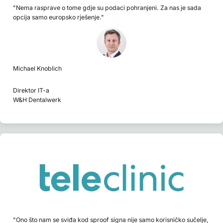
"Nema rasprave o tome gdje su podaci pohranjeni. Za nas je sada
opcija samo europsko rješenje."
Michael Knoblich
Direktor IT-a
W&H Dentalwerk
"Ono što nam se sviđa kod sproof signa nije samo korisničko sučelje,