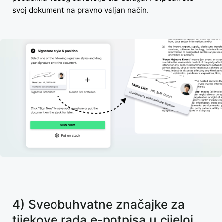
svoj dokument na pravno valjan način.
4) Sveobuhvatne značajke za
tijekove rada e-potpisa u cijeloj