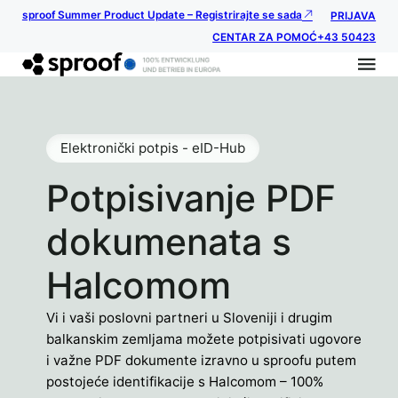
sproof Summer Product Update – Registrirajte se sada
PRIJAVA
CENTAR ZA POMOĆ
+43 50423
Elektronički potpis - eID-Hub
Potpisivanje PDF
dokumenata s
Halcomom
Vi i vaši poslovni partneri u Sloveniji i drugim
balkanskim zemljama možete potpisivati ugovore
i važne PDF dokumente izravno u sproofu putem
postojeće identifikacije s Halcomom – 100%