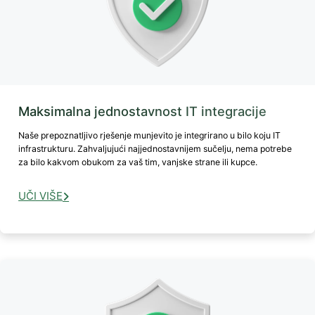
Maksimalna jednostavnost IT integracije
Naše prepoznatljivo rješenje munjevito je integrirano u bilo koju IT
infrastrukturu. Zahvaljujući najjednostavnijem sučelju, nema potrebe
za bilo kakvom obukom za vaš tim, vanjske strane ili kupce.
UČI VIŠE