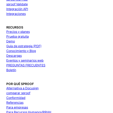
sproof Validate
Integración API
Integraciones
RECURSOS
Precios y planes
Prueba gratuita
Demo
Guía de estrategia (PDF)
Conocimiento y Blog
Descargas
Eventos y seminarios web
PREGUNTAS FRECUENTES
Boletín
POR QUÉ SPROOF
Alternativa a Docusign
comparar sproof
Conformidad
Referencias
Para empresas
Para Recursos Humanos/RRHH