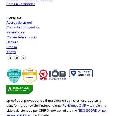
Para universidades
EMPRESA
Acerca de sproof
Contacta con nosotros
Referencias
Conviértete en socio
Carrera
Prensa
Apoyo
Síguenos en Facebook
Síguenos en X
Síguenos en LinkedIn
sproof es el proveedor de firma electrónica mejor valorado en la
plataforma de revisión independiente
Revisiones OMR
y también ha
sido galardonada por CRIF GmbH con el premio
"ESG SCORE: A" por
su sostenibilidad.
certificado.