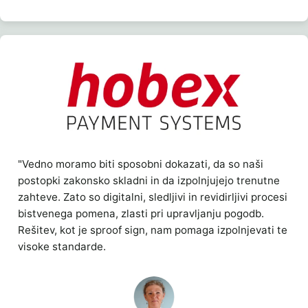
"Vedno moramo biti sposobni dokazati, da so naši
postopki zakonsko skladni in da izpolnjujejo trenutne
zahteve. Zato so digitalni, sledljivi in revidirljivi procesi
bistvenega pomena, zlasti pri upravljanju pogodb.
Rešitev, kot je sproof sign, nam pomaga izpolnjevati te
visoke standarde.