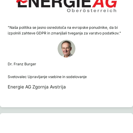
"Naša politika se jasno osredotoča na evropske ponudnike, da bi
izpolnili zahteve GDPR in zmanjšali tveganja za varstvo podatkov."
Dr. Franz Burger
Svetovalec Upravljanje vsebine in sodelovanje
Energie AG Zgornja Avstrija