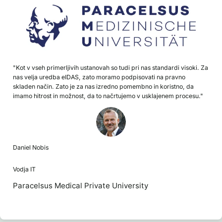
"Kot v vseh primerljivih ustanovah so tudi pri nas standardi visoki. Za
nas velja uredba eIDAS, zato moramo podpisovati na pravno
skladen način. Zato je za nas izredno pomembno in koristno, da
imamo hitrost in možnost, da to načrtujemo v usklajenem procesu."
Daniel Nobis
Vodja IT
Paracelsus Medical Private University