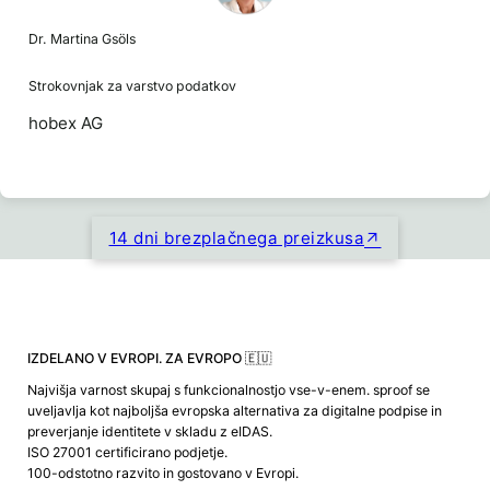
Dr. Martina Gsöls
Strokovnjak za varstvo podatkov
hobex AG
14 dni brezplačnega preizkusa
IZDELANO V EVROPI. ZA EVROPO 🇪🇺
Najvišja varnost skupaj s funkcionalnostjo vse-v-enem. sproof se
uveljavlja kot najboljša evropska alternativa za digitalne podpise in
preverjanje identitete v skladu z eIDAS.
ISO 27001 certificirano podjetje.
100-odstotno razvito in gostovano v Evropi.