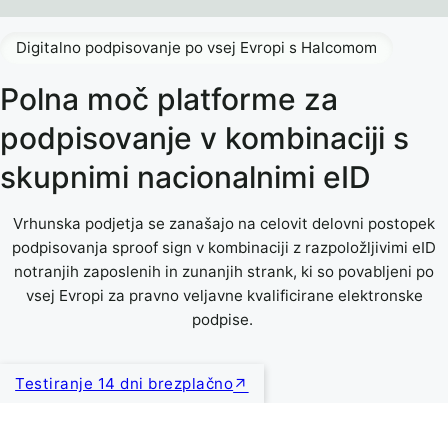
Digitalno podpisovanje po vsej Evropi s Halcomom
Polna moč platforme za
podpisovanje v kombinaciji s
skupnimi nacionalnimi eID
Vrhunska podjetja se zanašajo na celovit delovni postopek
podpisovanja sproof sign v kombinaciji z razpoložljivimi eID
notranjih zaposlenih in zunanjih strank, ki so povabljeni po
vsej Evropi za pravno veljavne kvalificirane elektronske
podpise.
Testiranje 14 dni brezplačno