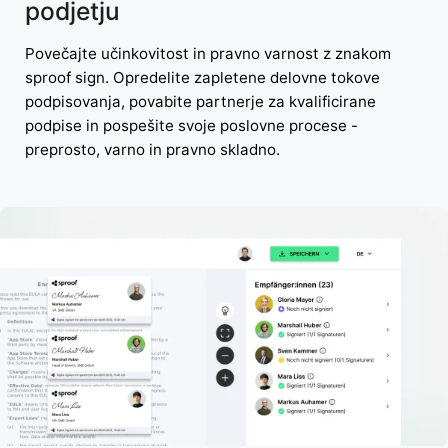
podjetju
Povečajte učinkovitost in pravno varnost z znakom
sproof sign. Opredelite zapletene delovne tokove
podpisovanja, povabite partnerje za kvalificirane
podpise in pospešite svoje poslovne procese -
preprosto, varno in pravno skladno.