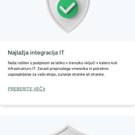
Najlažja integracija IT
Naša rešitev s podpisom se lahko v trenutku vključi v katero koli
infrastrukturo IT. Zaradi preprostega vmesnika ni potrebno
usposabljanje za vašo ekipo, zunanje stranke ali stranke.
PREBERITE VEČ