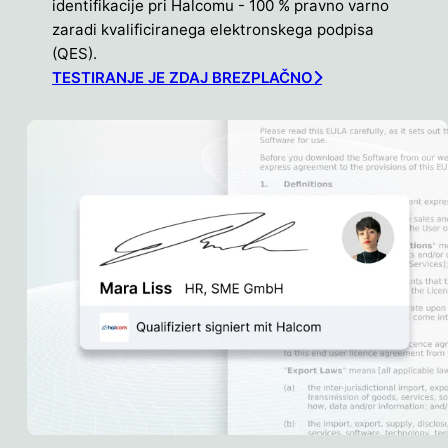
identifikacije pri Halcomu - 100 % pravno varno
zaradi kvalificiranega elektronskega podpisa
(QES).
TESTIRANJE JE ZDAJ BREZPLAČNO