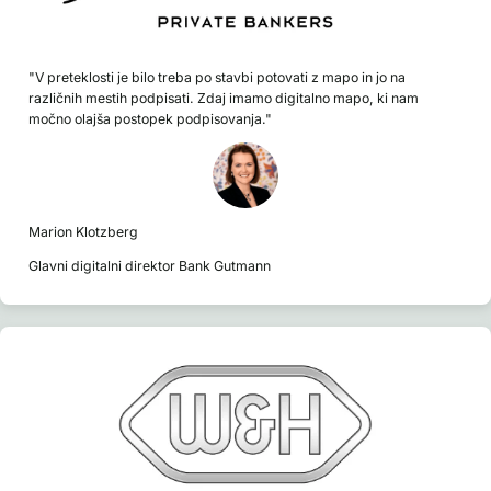
"V preteklosti je bilo treba po stavbi potovati z mapo in jo na
različnih mestih podpisati. Zdaj imamo digitalno mapo, ki nam
močno olajša postopek podpisovanja."
Marion Klotzberg
Glavni digitalni direktor Bank Gutmann