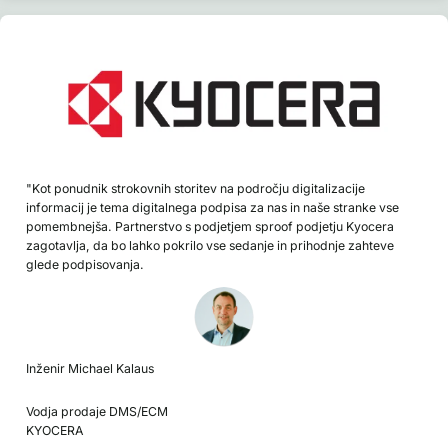
"Kot ponudnik strokovnih storitev na področju digitalizacije
informacij je tema digitalnega podpisa za nas in naše stranke vse
pomembnejša. Partnerstvo s podjetjem sproof podjetju Kyocera
zagotavlja, da bo lahko pokrilo vse sedanje in prihodnje zahteve
glede podpisovanja.
Inženir Michael Kalaus
Vodja prodaje DMS/ECM
KYOCERA