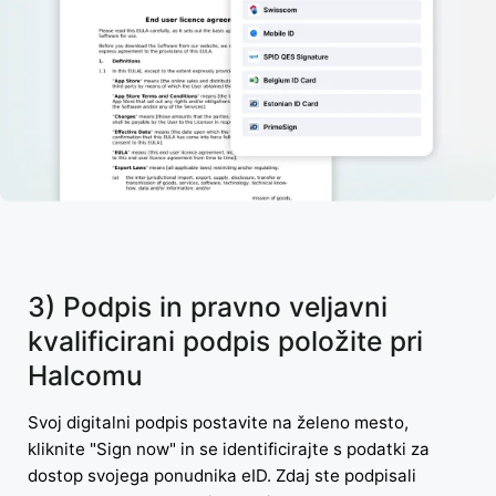
3) Podpis in pravno veljavni
kvalificirani podpis položite pri
Halcomu
Svoj digitalni podpis postavite na želeno mesto,
kliknite "Sign now" in se identificirajte s podatki za
dostop svojega ponudnika eID. Zdaj ste podpisali