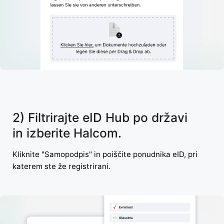
2) Filtrirajte eID Hub po državi
in izberite Halcom.
Kliknite "Samopodpis" in poiščite ponudnika eID, pri
katerem ste že registrirani.