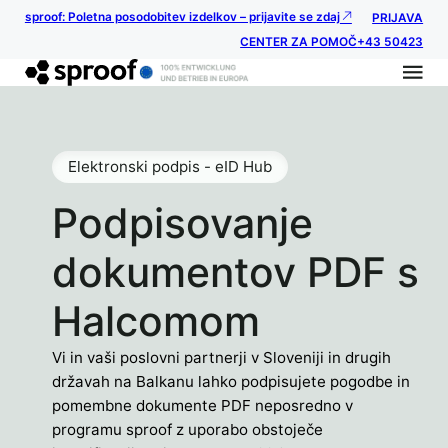
sproof: Poletna posodobitev izdelkov – prijavite se zdaj
PRIJAVA
CENTER ZA POMOČ
+43 50423
Elektronski podpis - eID Hub
Podpisovanje
dokumentov PDF s
Halcomom
Vi in vaši poslovni partnerji v Sloveniji in drugih
državah na Balkanu lahko podpisujete pogodbe in
pomembne dokumente PDF neposredno v
programu sproof z uporabo obstoječe