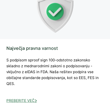
Največja pravna varnost
S podpisom sproof sign 100-odstotno zakonsko
skladno z mednarodnimi zakoni o podpisovanju -
vključno z eIDAS in FDA. Naša rešitev podpira vse
običajne standarde podpisovanja, kot so EES, FES in
QES.
PREBERITE VEČ