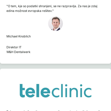
"O tem, kje so podatki shranjeni, se ne razpravlja. Za nas je zdaj
edina možnost evropska rešitev."
Michael Knoblich
Direktor IT
W&H Dentalwerk