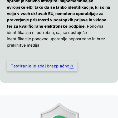
sproof je nativno integriral najpomembnejše
evropske eID, tako da se lahko identifikacije, ki so na
voljo v vseh državah EU, nemoteno uporabljajo za
preverjanje pristnosti v postopkih prijave in vklopa
ter za kvalificirane elektronske podpise.
Ponovna
identifikacija ni potrebna, saj se obstoječe
identifikacije ponovno uporabijo neposredno in brez
prekinitve medija.
Testiranje je zdaj brezplačno