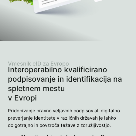
Vmesnik eID za Evropo
Interoperabilno kvalificirano
podpisovanje in identifikacija na
spletnem mestu
v Evropi
Pridobivanje pravno veljavnih podpisov ali digitalno
preverjanje identitete v različnih državah je lahko
dolgotrajno in povzroča težave z združljivostjo.