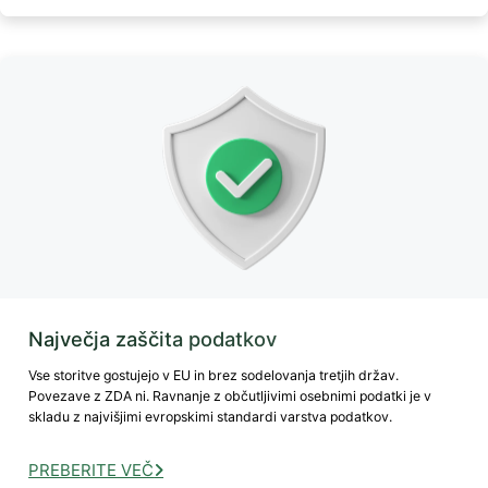
Največja zaščita podatkov
Vse storitve gostujejo v EU in brez sodelovanja tretjih držav.
Povezave z ZDA ni. Ravnanje z občutljivimi osebnimi podatki je v
skladu z najvišjimi evropskimi standardi varstva podatkov.
PREBERITE VEČ