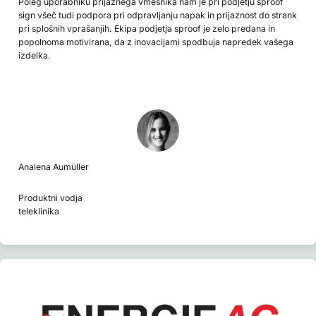
Poleg uporabniku prijaznega vmesnika nam je pri podjetju sproof
sign všeč tudi podpora pri odpravljanju napak in prijaznost do strank
pri splošnih vprašanjih. Ekipa podjetja sproof je zelo predana in
popolnoma motivirana, da z inovacijami spodbuja napredek vašega
izdelka.
Analena Aumüller
Produktni vodja
teleklinika