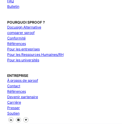
FAQ
Bulletin
POURQUOI SPROOF ?
Docusign Alternative
comparer sproof
Conformité
Références
Pour les entreprises
Pour les Ressources Humaines/RH
Pour les universités
ENTREPRISE
À propos de sproof
Contact
Références
Devenir partenaire
Carrière
Presser
Soutien
Suivez-nous sur Facebook
Suivez-nous sur X
Suivez-nous sur LinkedIn