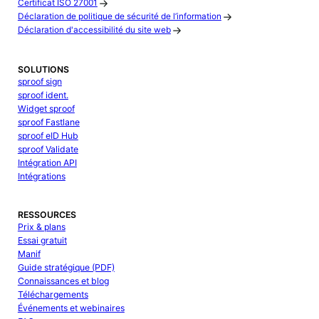
Certificat ISO 27001
Déclaration de politique de sécurité de l’information
Déclaration d'accessibilité du site web
SOLUTIONS
sproof sign
sproof ident.
Widget sproof
sproof Fastlane
sproof eID Hub
sproof Validate
Intégration API
Intégrations
RESSOURCES
Prix & plans
Essai gratuit
Manif
Guide stratégique (PDF)
Connaissances et blog
Téléchargements
Événements et webinaires