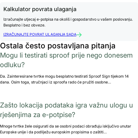
Kalkulator povrata ulaganja
Izračunajte utjecaj e-potpisa na okoliš i gospodarstvo u vašem poslovanju.
Besplatno i bez obveze.
IZRAČUNAJTE POVRAT ULAGANJA SADA
Ostala često postavljana pitanja
Mogu li testirati sproof prije nego donesem
odluku?
Da. Zainteresirane tvrtke mogu besplatno testirati Sproof Sign tijekom 14
dana. Osim toga, stručnjaci iz sproofa rado će pružiti osobne…
Zašto lokacija podataka igra važnu ulogu u
rješenjima za e-potpise?
Mnoge tvrtke žele osigurati da se osobni podaci obrađuju isključivo unutar
Europske unije i da podliježu europskim propisima o zaštiti…