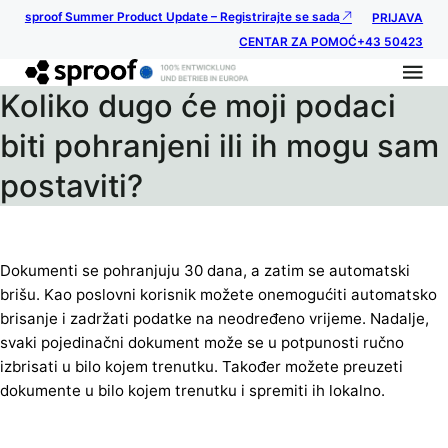
sproof Summer Product Update – Registrirajte se sada
PRIJAVA
CENTAR ZA POMOĆ
+43 50423
Koliko dugo će moji podaci
biti pohranjeni ili ih mogu sam
postaviti?
Dokumenti se pohranjuju 30 dana, a zatim se automatski
brišu. Kao poslovni korisnik možete onemogućiti automatsko
brisanje i zadržati podatke na neodređeno vrijeme. Nadalje,
svaki pojedinačni dokument može se u potpunosti ručno
izbrisati u bilo kojem trenutku. Također možete preuzeti
dokumente u bilo kojem trenutku i spremiti ih lokalno.