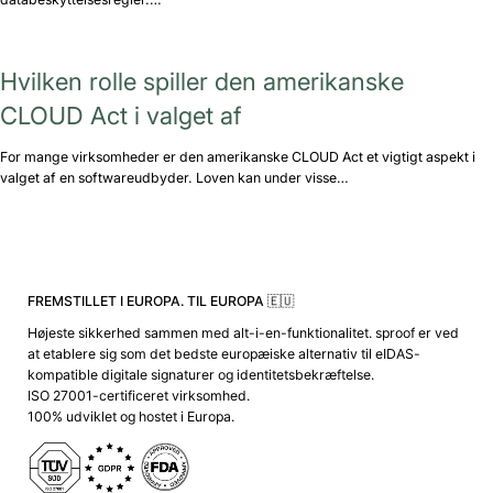
Hvilken rolle spiller den amerikanske
CLOUD Act i valget af
For mange virksomheder er den amerikanske CLOUD Act et vigtigt aspekt i
valget af en softwareudbyder. Loven kan under visse…
FREMSTILLET I EUROPA. TIL EUROPA 🇪🇺
Højeste sikkerhed sammen med alt-i-en-funktionalitet. sproof er ved
at etablere sig som det bedste europæiske alternativ til eIDAS-
kompatible digitale signaturer og identitetsbekræftelse.
ISO 27001-certificeret virksomhed.
100% udviklet og hostet i Europa.