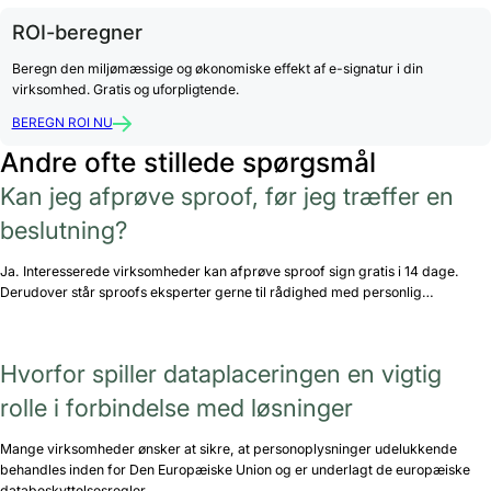
ROI-beregner
Beregn den miljømæssige og økonomiske effekt af e-signatur i din
virksomhed. Gratis og uforpligtende.
BEREGN ROI NU
Andre ofte stillede spørgsmål
Kan jeg afprøve sproof, før jeg træffer en
beslutning?
Ja. Interesserede virksomheder kan afprøve sproof sign gratis i 14 dage.
Derudover står sproofs eksperter gerne til rådighed med personlig…
Hvorfor spiller dataplaceringen en vigtig
rolle i forbindelse med løsninger
Mange virksomheder ønsker at sikre, at personoplysninger udelukkende
behandles inden for Den Europæiske Union og er underlagt de europæiske
databeskyttelsesregler.…