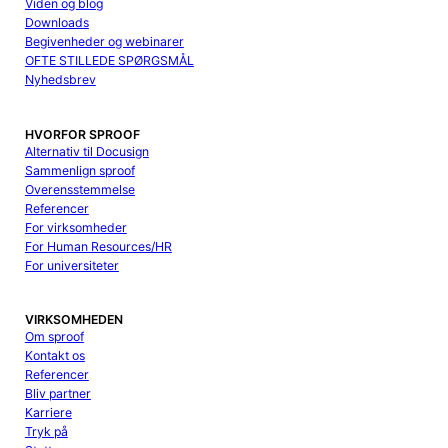
Viden og blog
Downloads
Begivenheder og webinarer
OFTE STILLEDE SPØRGSMÅL
Nyhedsbrev
HVORFOR SPROOF
Alternativ til Docusign
Sammenlign sproof
Overensstemmelse
Referencer
For virksomheder
For Human Resources/HR
For universiteter
VIRKSOMHEDEN
Om sproof
Kontakt os
Referencer
Bliv partner
Karriere
Tryk på