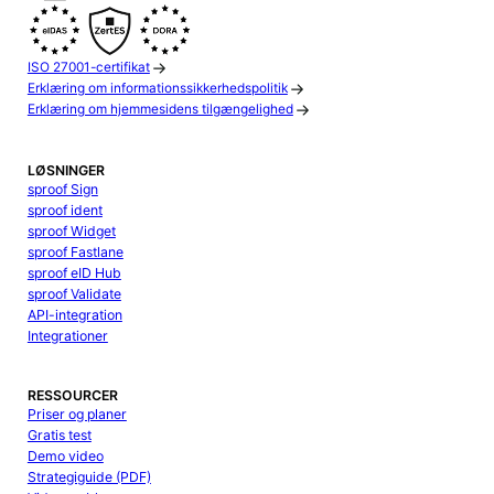
ISO 27001-certifikat
Erklæring om informationssikkerhedspolitik
Erklæring om hjemmesidens tilgængelighed
LØSNINGER
sproof Sign
sproof ident
sproof Widget
sproof Fastlane
sproof eID Hub
sproof Validate
API-integration
Integrationer
RESSOURCER
Priser og planer
Gratis test
Demo video
Strategiguide (PDF)