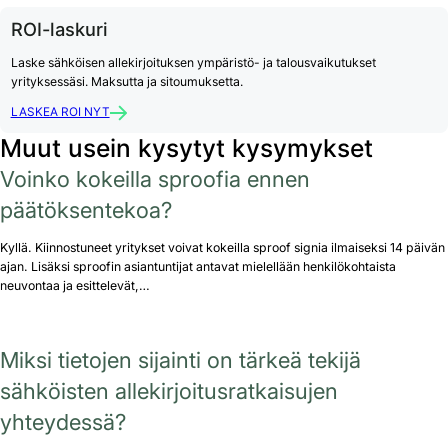
ROI-laskuri
Laske sähköisen allekirjoituksen ympäristö- ja talousvaikutukset
yrityksessäsi. Maksutta ja sitoumuksetta.
LASKEA ROI NYT
Muut usein kysytyt kysymykset
Voinko kokeilla sproofia ennen
päätöksentekoa?
Kyllä. Kiinnostuneet yritykset voivat kokeilla sproof signia ilmaiseksi 14 päivän
ajan. Lisäksi sproofin asiantuntijat antavat mielellään henkilökohtaista
neuvontaa ja esittelevät,…
Miksi tietojen sijainti on tärkeä tekijä
sähköisten allekirjoitusratkaisujen
yhteydessä?