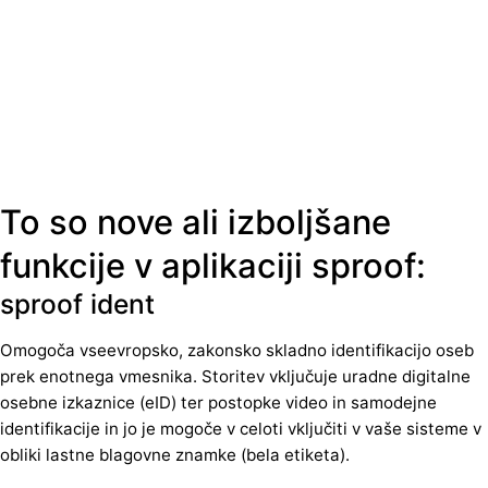
To so nove ali izboljšane
funkcije v aplikaciji sproof:
sproof ident
Omogoča vseevropsko, zakonsko skladno identifikacijo oseb
prek enotnega vmesnika. Storitev vključuje uradne digitalne
osebne izkaznice (eID) ter postopke video in samodejne
identifikacije in jo je mogoče v celoti vključiti v vaše sisteme v
obliki lastne blagovne znamke (bela etiketa).