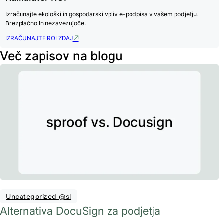
Izračunajte ekološki in gospodarski vpliv e-podpisa v vašem podjetju.
Brezplačno in nezavezujoče.
IZRAČUNAJTE ROI ZDAJ
Več zapisov na blogu
Uncategorized @sl
Alternativa DocuSign za podjetja