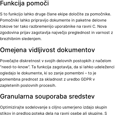
Funkcija pomoči
S to funkcijo lahko druge člane ekipe določite za pomočnike.
Pomočniki lahko pripravijo dokumente in paketne delovne
tokove ter tako razbremenijo uporabnike na ravni C. Nova
zgodovina prijav zagotavlja največjo preglednost in varnost z
brezhibnim sledenjem.
Omejena vidljivost dokumentov
Povečajte diskretnost v svojih delovnih postopkih z načelom
“need-to-know”. Ta funkcija zagotavlja, da si lahko udeleženci
ogledajo le dokumente, ki so zanje pomembni – to je
pomembna prednost za skladnost z uredbo GDPR v
zapletenih poslovnih procesih.
Granularna souporaba sredstev
Optimizirajte sodelovanje s ciljno usmerjeno izdajo skupin
stikov in predlog poteka dela na ravni osebe ali skupine. S