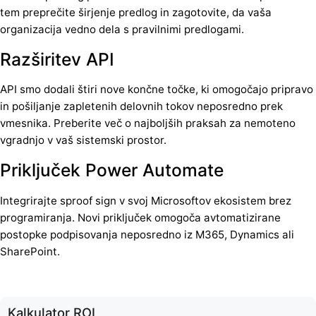
tem preprečite širjenje predlog in zagotovite, da vaša
organizacija vedno dela s pravilnimi predlogami.
Razširitev API
API smo dodali štiri nove končne točke, ki omogočajo pripravo
in pošiljanje zapletenih delovnih tokov neposredno prek
vmesnika. Preberite več o najboljših praksah za nemoteno
vgradnjo v vaš sistemski prostor.
Priključek Power Automate
Integrirajte sproof sign v svoj Microsoftov ekosistem brez
programiranja. Novi priključek omogoča avtomatizirane
postopke podpisovanja neposredno iz M365, Dynamics ali
SharePoint.
Kalkulator ROI