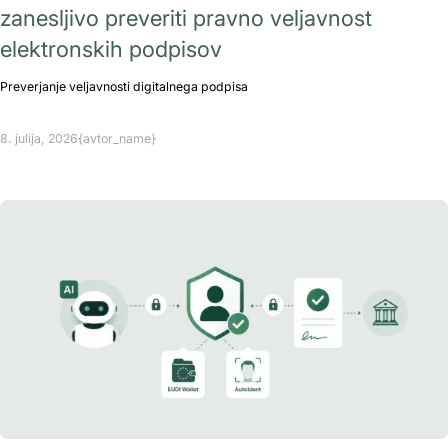
zanesljivo preveriti pravno veljavnost
elektronskih podpisov
Preverjanje veljavnosti digitalnega podpisa
8. julija, 2026
{avtor_name}