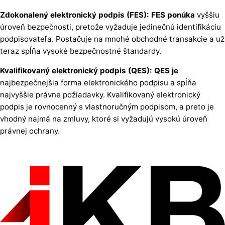
Zdokonalený elektronický podpis (FES): FES ponúka
vyššiu
úroveň bezpečnosti, pretože vyžaduje jedinečnú identifikáciu
podpisovateľa. Postačuje na mnohé obchodné transakcie a už
teraz spĺňa vysoké bezpečnostné štandardy.
Kvalifikovaný elektronický podpis (QES): QES je
najbezpečnejšia forma elektronického podpisu a spĺňa
najvyššie právne požiadavky. Kvalifikovaný elektronický
podpis je rovnocenný s vlastnoručným podpisom, a preto je
vhodný najmä na zmluvy, ktoré si vyžadujú vysokú úroveň
právnej ochrany.