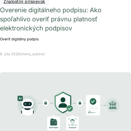
Znalostný príspevok
Overenie digitálneho podpisu: Ako
spoľahlivo overiť právnu platnosť
elektronických podpisov
Overiť digitálny podpis
8. júla 2026
{meno_autora}