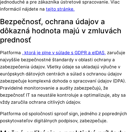
jednoduché a pre zákazníka ústretové spracovanie. Viac
informácií nájdete na
tejto stránke.
Bezpečnosť, ochrana údajov a
dôkazná hodnota majú v zmluvách
prednosť
Platforma
, ktorá je plne v súlade s GDPR a eIDAS,
zaručuje
najvyššie bezpečnostné štandardy v oblasti ochrany a
zabezpečenia údajov. Všetky údaje sa ukladajú výlučne v
európskych dátových centrách a súlad s ochranou údajov
zabezpečuje komplexná dohoda o spracovaní údajov (DPA).
Pravidelné monitorovanie a audity zabezpečujú, že
bezpečnosť IT sa neustále kontroluje a optimalizuje, aby sa
vždy zaručila ochrana citlivých údajov.
Platforma od spoločnosti sproof sign, jedného z popredných
poskytovateľov digitálnych podpisov, zabezpečuje.