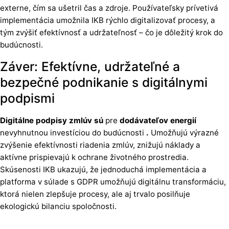
externe, čím sa ušetril čas a zdroje. Používateľsky prívetivá
implementácia umožnila IKB rýchlo digitalizovať procesy, a
tým zvýšiť efektívnosť a udržateľnosť – čo je dôležitý krok do
budúcnosti.
Záver: Efektívne, udržateľné a
bezpečné podnikanie s digitálnymi
podpismi
Digitálne podpisy zmlúv sú
pre
dodávateľov energií
nevyhnutnou investíciou do budúcnosti
.
Umožňujú výrazné
zvýšenie efektívnosti riadenia zmlúv, znižujú náklady a
aktívne prispievajú k ochrane životného prostredia.
Skúsenosti IKB ukazujú, že jednoduchá implementácia a
platforma v súlade s GDPR umožňujú digitálnu transformáciu,
ktorá nielen zlepšuje procesy, ale aj trvalo posilňuje
ekologickú bilanciu spoločnosti.