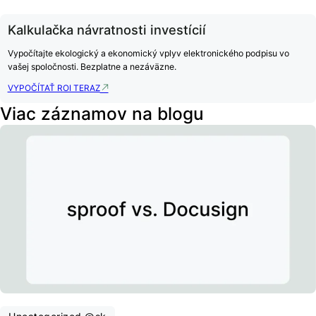
Kalkulačka návratnosti investícií
Vypočítajte ekologický a ekonomický vplyv elektronického podpisu vo
vašej spoločnosti. Bezplatne a nezáväzne.
VYPOČÍTAŤ ROI TERAZ
Viac záznamov na blogu