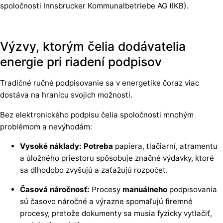
spoločnosti Innsbrucker Kommunalbetriebe AG (IKB).
Výzvy, ktorým čelia dodávatelia
energie pri riadení podpisov
Tradičné ručné podpisovanie sa v energetike čoraz viac
dostáva na hranicu svojich možností.
Bez elektronického podpisu čelia spoločnosti mnohým
problémom a nevýhodám:
Vysoké náklady: Potreba
papiera, tlačiarní, atramentu
a úložného priestoru spôsobuje značné výdavky, ktoré
sa dlhodobo zvyšujú a zaťažujú rozpočet.
Časová náročnosť:
Procesy
manuálneho
podpisovania
sú časovo náročné a výrazne spomaľujú firemné
procesy, pretože dokumenty sa musia fyzicky vytlačiť,