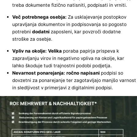
treba dokumente fizično natisniti, podpisati in vrniti.
Več potrebnega osebja:
Za usklajevanje postopkov
upravljanja dokumentov in podpisovanja so pogosto
potrebni
dodatni
zaposleni, kar povzroči dodatne
stroške za osebje.
Vpliv na okolje: Velika
poraba papirja prispeva k
zapravljanju virov in negativno vpliva na okolje, kar
lahko škoduje tudi trajnostni podobi podjetja.
Nevarnost ponarejanja: ročno napisani
podpisi so
dovzetni za ponarejanje ter zagotavljajo manjšo varnost
in sledljivost v primerjavi z digitalnimi podpisi.