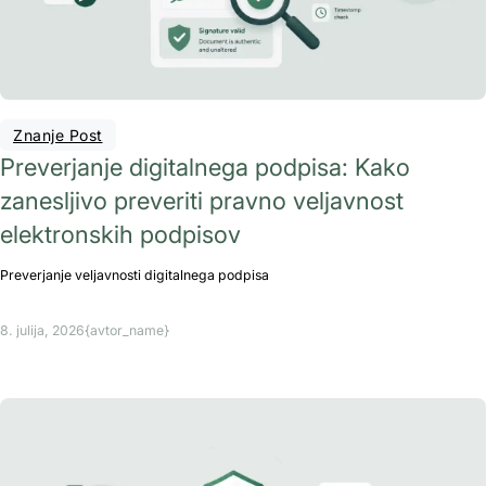
Znanje Post
Preverjanje digitalnega podpisa: Kako
zanesljivo preveriti pravno veljavnost
elektronskih podpisov
Preverjanje veljavnosti digitalnega podpisa
8. julija, 2026
{avtor_name}