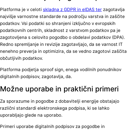
Platforma je v celoti
skladna z GDPR in eIDAS ter
zagotavlja
najvišje varnostne standarde na področju varstva in zaščite
podatkov. Vsi podatki so shranjeni izključno v evropskih
podatkovnih centrih, skladnost z varstvom podatkov pa je
zagotovljena s celovito pogodbo o obdelavi podatkov (DPA).
Redno spremljanje in revizije zagotavljajo, da se varnost IT
nenehno preverja in optimizira, da se vedno zagotovi zaščita
občutljivih podatkov.
Platforma podjetja sproof sign, enega vodilnih ponudnikov
digitalnih podpisov, zagotavlja, da.
Možne uporabe in praktični primeri
Za sporazume in pogodbe z dobavitelji energije obstajajo
različni standardi elektronskega podpisa, ki se lahko
uporabljajo glede na uporabo.
Primeri uporabe digitalnih podpisov za pogodbe in