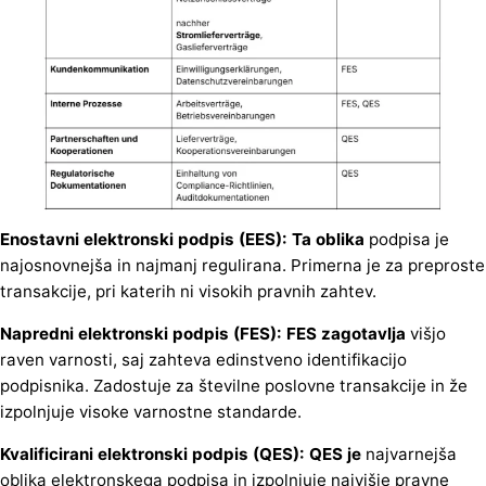
Enostavni elektronski podpis (EES): Ta oblika
podpisa je
najosnovnejša in najmanj regulirana. Primerna je za preproste
transakcije, pri katerih ni visokih pravnih zahtev.
Napredni elektronski podpis (FES): FES zagotavlja
višjo
raven varnosti, saj zahteva edinstveno identifikacijo
podpisnika. Zadostuje za številne poslovne transakcije in že
izpolnjuje visoke varnostne standarde.
Kvalificirani elektronski podpis (QES): QES je
najvarnejša
oblika elektronskega podpisa in izpolnjuje najvišje pravne