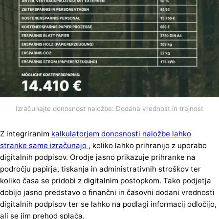
Izračunajte donosnost naložbe: Dodana vrednost in trajnost
Z integriranim
kalkulatorjem donosnosti naložbe lahko
stranke same izračunajo ,
koliko lahko prihranijo z uporabo
digitalnih podpisov. Orodje jasno prikazuje prihranke na
področju papirja, tiskanja in administrativnih stroškov ter
koliko časa se pridobi z digitalnim postopkom. Tako podjetja
dobijo jasno predstavo o finančni in časovni dodani vrednosti
digitalnih podpisov ter se lahko na podlagi informacij odločijo,
ali se jim prehod splača.