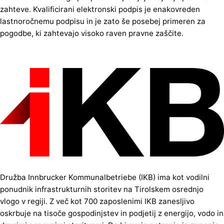
zahteve. Kvalificirani elektronski podpis je enakovreden
lastnoročnemu podpisu in je zato še posebej primeren za
pogodbe, ki zahtevajo visoko raven pravne zaščite.
Družba Innbrucker Kommunalbetriebe (IKB) ima kot vodilni
ponudnik infrastrukturnih storitev na Tirolskem osrednjo
vlogo v regiji. Z več kot 700 zaposlenimi IKB zanesljivo
oskrbuje na tisoče gospodinjstev in podjetij z energijo, vodo in