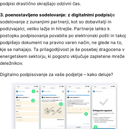
podpisi drastično skrajšajo odzivni čas.
3. poenostavljeno sodelovanje: z digitalnimi podpisi
je
sodelovanje z zunanjimi partnerji, kot so dobavitelji in
podizvajalci, veliko lažje in hitrejše. Partnerje lahko k
postopku podpisovanja povabite po elektronski pošti in takoj
podpišejo dokument na pravno varen način, ne glede na to,
kje se nahajajo. Ta prilagodljivost je še posebej dragocena v
energetskem sektorju, ki pogosto vključuje zapletene mreže
deležnikov.
Digitalno podpisovanje za vaše podjetje – kako deluje?