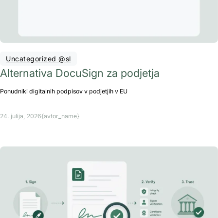
Uncategorized @sl
Alternativa DocuSign za podjetja
Ponudniki digitalnih podpisov v podjetjih v EU
24. julija, 2026
{avtor_name}