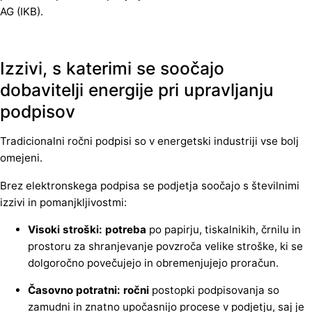
AG (IKB).
Izzivi, s katerimi se soočajo
dobavitelji energije pri upravljanju
podpisov
Tradicionalni ročni podpisi so v energetski industriji vse bolj
omejeni.
Brez elektronskega podpisa se podjetja soočajo s številnimi
izzivi in pomanjkljivostmi:
Visoki stroški: potreba
po papirju, tiskalnikih, črnilu in
prostoru za shranjevanje povzroča velike stroške, ki se
dolgoročno povečujejo in obremenjujejo proračun.
Časovno potratni: ročni
postopki podpisovanja so
zamudni in znatno upočasnijo procese v podjetju, saj je