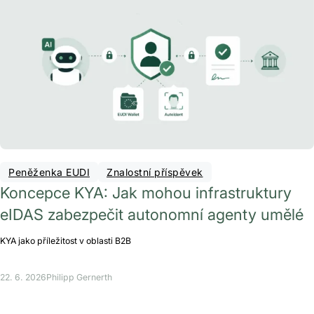
Peněženka EUDI
Znalostní příspěvek
Koncepce KYA: Jak mohou infrastruktury
eIDAS zabezpečit autonomní agenty umělé
KYA jako příležitost v oblasti B2B
22. 6. 2026
Philipp Gernerth