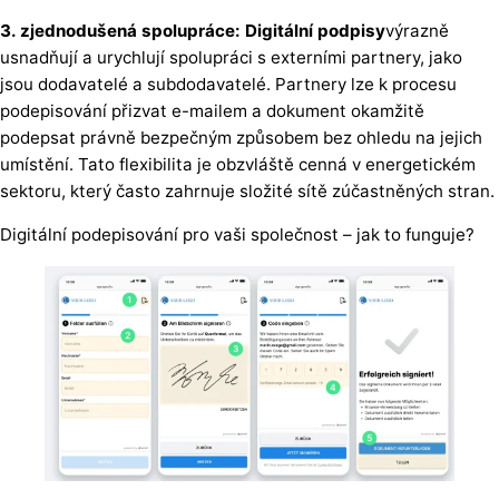
3. zjednodušená spolupráce: Digitální podpisy
výrazně
usnadňují a urychlují spolupráci s externími partnery, jako
jsou dodavatelé a subdodavatelé. Partnery lze k procesu
podepisování přizvat e-mailem a dokument okamžitě
podepsat právně bezpečným způsobem bez ohledu na jejich
umístění. Tato flexibilita je obzvláště cenná v energetickém
sektoru, který často zahrnuje složité sítě zúčastněných stran.
Digitální podepisování pro vaši společnost – jak to funguje?