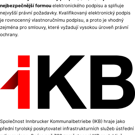
nejbezpečnější formou
elektronického podpisu a splňuje
nejvyšší právní požadavky. Kvalifikovaný elektronický podpis
je rovnocenný vlastnoručnímu podpisu, a proto je vhodný
zejména pro smlouvy, které vyžadují vysokou úroveň právní
ochrany.
Společnost Innbrucker Kommunalbetriebe (IKB) hraje jako
přední tyrolský poskytovatel infrastrukturních služeb ústřední