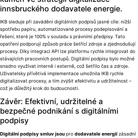
innsbruckého dodavatele energie.
IKB sleduje při zavádění digitálních podpisů jasné cíle: nižší
spotřebu papíru, automatizované procesy podepisování a
řešení, které je 100% v souladu s právními předpisy. Tato
opatření podporují způsob práce šetřící zdroje a zjednodušují
procesy. Díky integraci API lze platformu rychle integrovat do
stávajících pracovních postupů. Digitální podpisy bylo možné
snadno využívat interně i externě, což šetřilo čas a zdroje.
Uživatelsky přívětivá implementace umožnila IKB rychle
digitalizovat procesy, a tím zvýšit efektivitu a udržitelnost –
což je důležitý krok do budoucnosti.
Závěr: Efektivní, udržitelné a
bezpečné podnikání s digitálními
podpisy
Digitální podpisy smluv jsou
pro
dodavatele energií
zásadní