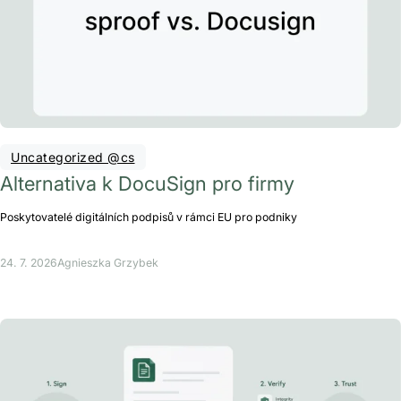
Uncategorized @cs
Alternativa k DocuSign pro firmy
Poskytovatelé digitálních podpisů v rámci EU pro podniky
24. 7. 2026
Agnieszka Grzybek