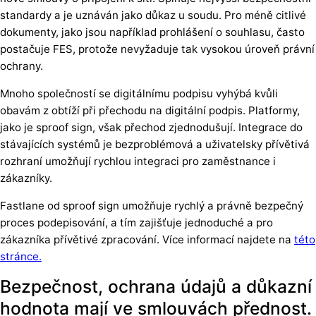
standardy a je uznáván jako důkaz u soudu. Pro méně citlivé
dokumenty, jako jsou například prohlášení o souhlasu, často
postačuje FES, protože nevyžaduje tak vysokou úroveň právní
ochrany.
Mnoho společností se digitálnímu podpisu vyhýbá kvůli
obavám z obtíží při přechodu na digitální podpis. Platformy,
jako je sproof sign, však přechod zjednodušují. Integrace do
stávajících systémů je bezproblémová a uživatelsky přívětivá
rozhraní umožňují rychlou integraci pro zaměstnance i
zákazníky.
Fastlane od sproof sign umožňuje rychlý a právně bezpečný
proces podepisování, a tím zajišťuje jednoduché a pro
zákazníka přívětivé zpracování. Více informací najdete na
této
stránce.
Bezpečnost, ochrana údajů a důkazní
hodnota mají ve smlouvách přednost.