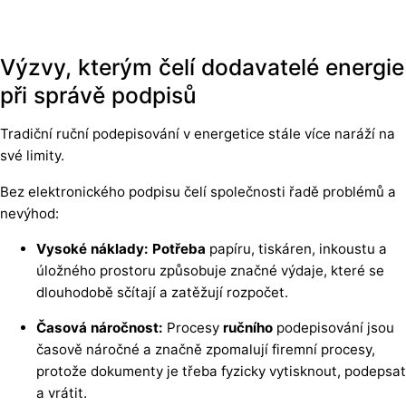
Výzvy, kterým čelí dodavatelé energie
při správě podpisů
Tradiční ruční podepisování v energetice stále více naráží na
své limity.
Bez elektronického podpisu čelí společnosti řadě problémů a
nevýhod:
Vysoké náklady: Potřeba
papíru, tiskáren, inkoustu a
úložného prostoru způsobuje značné výdaje, které se
dlouhodobě sčítají a zatěžují rozpočet.
Časová náročnost:
Procesy
ručního
podepisování jsou
časově náročné a značně zpomalují firemní procesy,
protože dokumenty je třeba fyzicky vytisknout, podepsat
a vrátit.