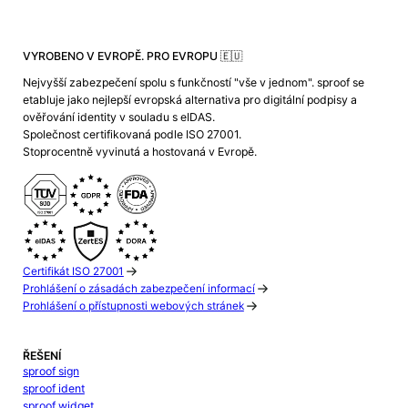
VYROBENO V EVROPĚ. PRO EVROPU 🇪🇺
Nejvyšší zabezpečení spolu s funkčností "vše v jednom". sproof se
etabluje jako nejlepší evropská alternativa pro digitální podpisy a
ověřování identity v souladu s eIDAS.
Společnost certifikovaná podle ISO 27001.
Stoprocentně vyvinutá a hostovaná v Evropě.
Certifikát ISO 27001
Prohlášení o zásadách zabezpečení informací
Prohlášení o přístupnosti webových stránek
ŘEŠENÍ
sproof sign
sproof ident
sproof widget