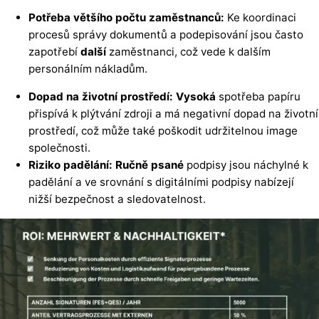
Potřeba většího počtu zaměstnanců:
Ke koordinaci
procesů správy dokumentů a podepisování jsou často
zapotřebí
další
zaměstnanci, což vede k dalším
personálním nákladům.
Dopad na životní prostředí: Vysoká
spotřeba papíru
přispívá k plýtvání zdroji a má negativní dopad na životní
prostředí, což může také poškodit udržitelnou image
společnosti.
Riziko padělání: Ručně psané
podpisy jsou náchylné k
padělání a ve srovnání s digitálními podpisy nabízejí
nižší bezpečnost a sledovatelnost.