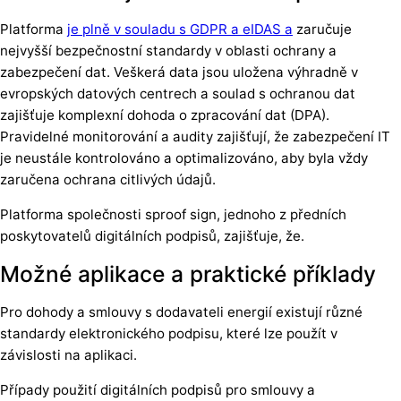
Platforma
je plně v souladu s GDPR a eIDAS a
zaručuje
nejvyšší bezpečnostní standardy v oblasti ochrany a
zabezpečení dat. Veškerá data jsou uložena výhradně v
evropských datových centrech a soulad s ochranou dat
zajišťuje komplexní dohoda o zpracování dat (DPA).
Pravidelné monitorování a audity zajišťují, že zabezpečení IT
je neustále kontrolováno a optimalizováno, aby byla vždy
zaručena ochrana citlivých údajů.
Platforma společnosti sproof sign, jednoho z předních
poskytovatelů digitálních podpisů, zajišťuje, že.
Možné aplikace a praktické příklady
Pro dohody a smlouvy s dodavateli energií existují různé
standardy elektronického podpisu, které lze použít v
závislosti na aplikaci.
Případy použití digitálních podpisů pro smlouvy a