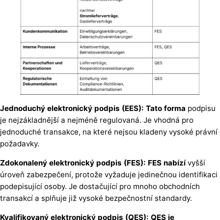
Jednoduchý elektronický podpis (EES): Tato forma
podpisu
je nejzákladnější a nejméně regulovaná. Je vhodná pro
jednoduché transakce, na které nejsou kladeny vysoké právní
požadavky.
Zdokonalený elektronický podpis (FES): FES nabízí
vyšší
úroveň zabezpečení, protože vyžaduje jedinečnou identifikaci
podepisující osoby. Je dostačující pro mnoho obchodních
transakcí a splňuje již vysoké bezpečnostní standardy.
Kvalifikovaný elektronický podpis (QES): QES je