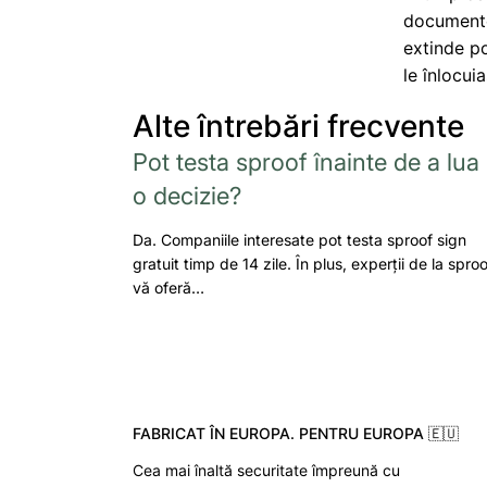
documente 
extinde po
le înlocui
Alte întrebări frecvente
Pot testa sproof înainte de a lua
o decizie?
Da. Companiile interesate pot testa sproof sign
gratuit timp de 14 zile. În plus, experții de la sproo
vă oferă…
FABRICAT ÎN EUROPA. PENTRU EUROPA 🇪🇺
Cea mai înaltă securitate împreună cu