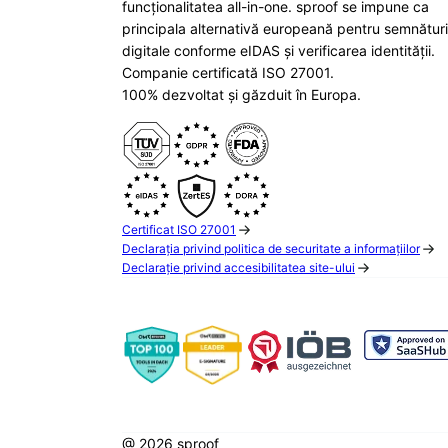
funcționalitatea all-in-one. sproof se impune ca
principala alternativă europeană pentru semnături
digitale conforme eIDAS și verificarea identității.
Companie certificată ISO 27001.
100% dezvoltat și găzduit în Europa.
Certificat ISO 27001
Declarația privind politica de securitate a informațiilor
Declarație privind accesibilitatea site-ului
@ 2026 sproof