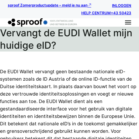
sproof Zomerproductupdate – meld je nu aan
INLOGGEN
HELP CENTRUM
+43 50423
Vervangt de EUDI Wallet mijn
huidige eID?
De EUDI Wallet vervangt geen bestaande nationale eID-
systemen zoals de ID Austria of de online ID-functie van de
Duitse identiteitskaart. In plaats daarvan bouwt het voort op
deze vertrouwde identiteitsoplossingen en voegt er nieuwe
functies aan toe. De EUDI Wallet dient als een
gestandaardiseerde interface voor het gebruik van digitale
identiteiten en identiteitsbewijzen binnen de Europese Unie.
Dit betekent dat nationale eID’s in de toekomst gemakkelijker
en grensoverschrijdend gebruikt kunnen worden. Voor
gebruikers betekent dit dat bestaande digitale identiteiten