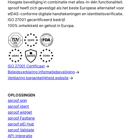
Hoogste beveiliging in combinatie met alles-in-één functionaliteit.
sproof heeft zich gevestigd als het beste Europese alternatief voor
eIDAS-conforme digitale handtekeningen en identiteitsverificatie.
ISO 27001 gecertificeerd bedrijf.
100% ontwikkeld en gehost in Europa.
ISO 27001 Certificaat
Beleidsverklaring informatiebeveiliging
Verklaring toegankelijkheid website
OPLOSSINGEN
sproof sign
sproof ident
sproof widget
sproof Fastlane
sproof eID Hub
sproof Validate
API-integratie