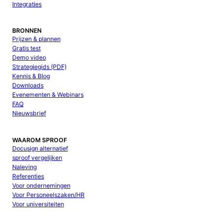
Integraties
BRONNEN
Prijzen & plannen
Gratis test
Demo video
Strategiegids (PDF)
Kennis & Blog
Downloads
Evenementen & Webinars
FAQ
Nieuwsbrief
WAAROM SPROOF
Docusign alternatief
sproof vergelijken
Naleving
Referenties
Voor ondernemingen
Voor Personeelszaken/HR
Voor universiteiten