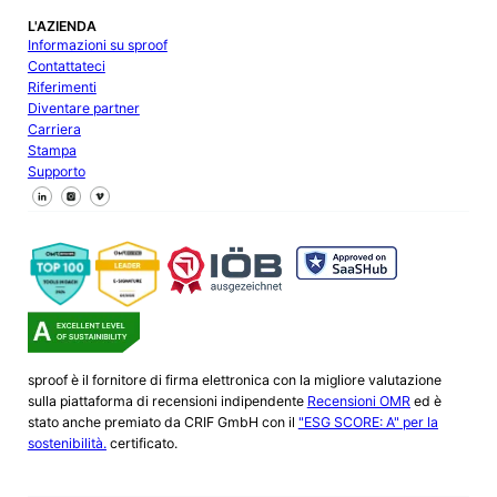
L'AZIENDA
Informazioni su sproof
Contattateci
Riferimenti
Diventare partner
Carriera
Stampa
Supporto
Seguici su Facebook
Seguici su X
Seguici su LinkedIn
sproof è il fornitore di firma elettronica con la migliore valutazione
sulla piattaforma di recensioni indipendente
Recensioni OMR
ed è
stato anche premiato da CRIF GmbH con il
"ESG SCORE: A" per la
sostenibilità.
certificato.