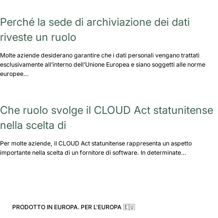
Perché la sede di archiviazione dei dati
riveste un ruolo
Molte aziende desiderano garantire che i dati personali vengano trattati
esclusivamente all’interno dell’Unione Europea e siano soggetti alle norme
europee…
Che ruolo svolge il CLOUD Act statunitense
nella scelta di
Per molte aziende, il CLOUD Act statunitense rappresenta un aspetto
importante nella scelta di un fornitore di software. In determinate…
PRODOTTO IN EUROPA. PER L'EUROPA 🇪🇺