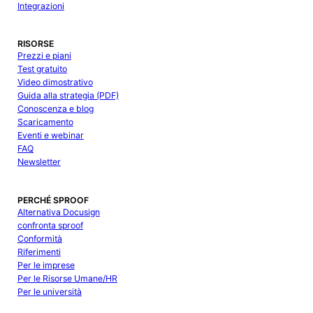
Integrazioni
RISORSE
Prezzi e piani
Test gratuito
Video dimostrativo
Guida alla strategia (PDF)
Conoscenza e blog
Scaricamento
Eventi e webinar
FAQ
Newsletter
PERCHÉ SPROOF
Alternativa Docusign
confronta sproof
Conformità
Riferimenti
Per le imprese
Per le Risorse Umane/HR
Per le università