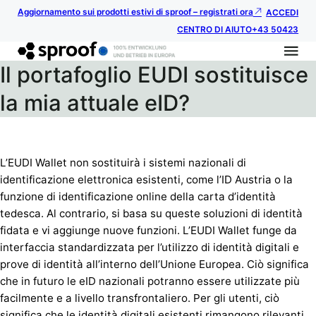
Aggiornamento sui prodotti estivi di sproof – registrati ora
ACCEDI
CENTRO DI AIUTO
+43 50423
Il portafoglio EUDI sostituisce
la mia attuale eID?
L’EUDI Wallet non sostituirà i sistemi nazionali di
identificazione elettronica esistenti, come l’ID Austria o la
funzione di identificazione online della carta d’identità
tedesca. Al contrario, si basa su queste soluzioni di identità
fidata e vi aggiunge nuove funzioni. L’EUDI Wallet funge da
interfaccia standardizzata per l’utilizzo di identità digitali e
prove di identità all’interno dell’Unione Europea. Ciò significa
che in futuro le eID nazionali potranno essere utilizzate più
facilmente e a livello transfrontaliero. Per gli utenti, ciò
significa che le identità digitali esistenti rimangono rilevanti,