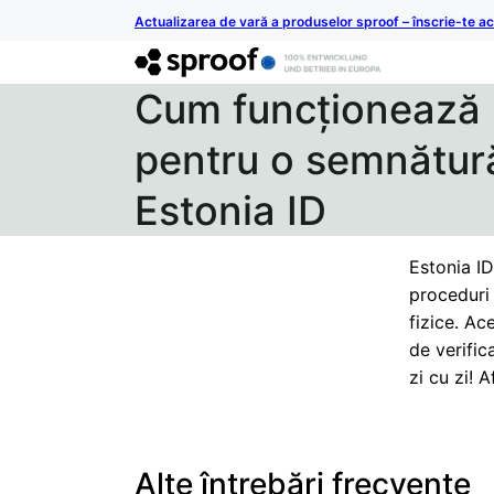
Actualizarea de vară a produselor sproof – înscrie-te 
Cum funcționează i
pentru o semnătură
Estonia ID
Estonia ID
proceduri 
fizice. Ac
de verific
zi cu zi! A
Alte întrebări frecvente