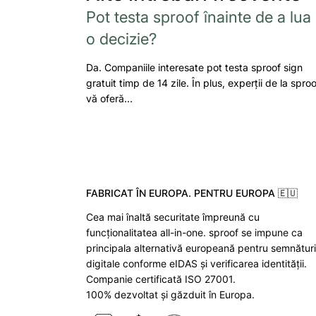
Pot testa sproof înainte de a lua
o decizie?
Da. Companiile interesate pot testa sproof sign
gratuit timp de 14 zile. În plus, experții de la sproo
vă oferă…
FABRICAT ÎN EUROPA. PENTRU EUROPA 🇪🇺
Cea mai înaltă securitate împreună cu
funcționalitatea all-in-one. sproof se impune ca
principala alternativă europeană pentru semnături
digitale conforme eIDAS și verificarea identității.
Companie certificată ISO 27001.
100% dezvoltat și găzduit în Europa.