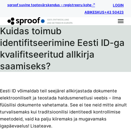
sproof suvine tootevärskendus – registreeru kohe
LOGIN
ABIKESKUS
+43 50423
Kuidas toimub
identifitseerimine Eesti ID-ga
kvalifitseeritud allkirja
saamiseks?
Eesti ID võimaldab teil seejärel allkirjastada dokumente
elektrooniliselt ja teostada haldusmenetlusi veebis – ilma
füüsilisi dokumente vahetamata. See ei tee neid mitte ainult
turvalisemaks kui traditsioonilisi identiteedi kontrollimise
meetodeid, vaid ka palju kiiremaks ja mugavamaks
igapäevaelus! Lisateave.