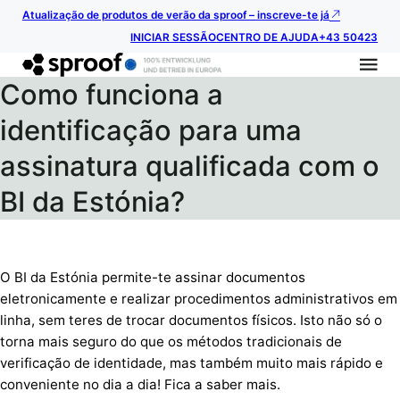
Atualização de produtos de verão da sproof – inscreve-te já
INICIAR SESSÃO
CENTRO DE AJUDA
+43 50423
Como funciona a
identificação para uma
assinatura qualificada com o
BI da Estónia?
O BI da Estónia permite-te assinar documentos
eletronicamente e realizar procedimentos administrativos em
linha, sem teres de trocar documentos físicos. Isto não só o
torna mais seguro do que os métodos tradicionais de
verificação de identidade, mas também muito mais rápido e
conveniente no dia a dia! Fica a saber mais.