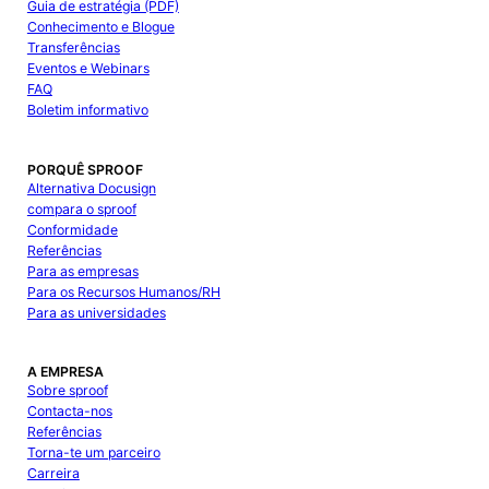
Guia de estratégia (PDF)
Conhecimento e Blogue
Transferências
Eventos e Webinars
FAQ
Boletim informativo
PORQUÊ SPROOF
Alternativa Docusign
compara o sproof
Conformidade
Referências
Para as empresas
Para os Recursos Humanos/RH
Para as universidades
A EMPRESA
Sobre sproof
Contacta-nos
Referências
Torna-te um parceiro
Carreira