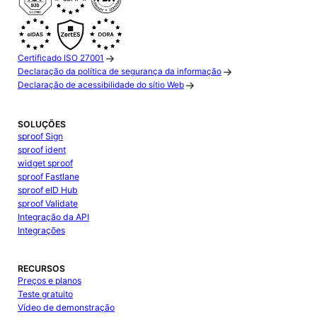
Certificado ISO 27001
Declaração da política de segurança da informação
Declaração de acessibilidade do sítio Web
SOLUÇÕES
sproof Sign
sproof ident
widget sproof
sproof Fastlane
sproof eID Hub
sproof Validate
Integração da API
Integrações
RECURSOS
Preços e planos
Teste gratuito
Vídeo de demonstração