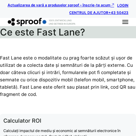
Actualizarea de vară a produselor sproof – înscrie-te acum
LOGIN
CENTRUL DE AJUTOR
+43 50423
Ce este Fast Lane?
Fast Lane este o modalitate cu prag foarte scăzut și ușor de
utilizat de a colecta date și semnături de la părți externe. Cu
doar câteva clicuri și intrări, formularele pot fi completate și
semnate cu orice dispozitiv mobil (telefon mobil, smartphone,
tabletă). Fast Lane este oferit sau plasat prin link, cod QR sau
fragment de cod.
Calculator ROI
Calculați impactul de mediu și economic al semnăturii electronice în