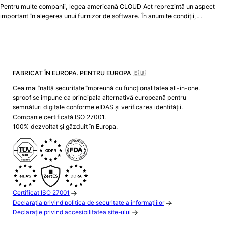
Pentru multe companii, legea americană CLOUD Act reprezintă un aspect
important în alegerea unui furnizor de software. În anumite condiții,…
FABRICAT ÎN EUROPA. PENTRU EUROPA 🇪🇺
Cea mai înaltă securitate împreună cu funcționalitatea all-in-one.
sproof se impune ca principala alternativă europeană pentru
semnături digitale conforme eIDAS și verificarea identității.
Companie certificată ISO 27001.
100% dezvoltat și găzduit în Europa.
Certificat ISO 27001
Declarația privind politica de securitate a informațiilor
Declarație privind accesibilitatea site-ului