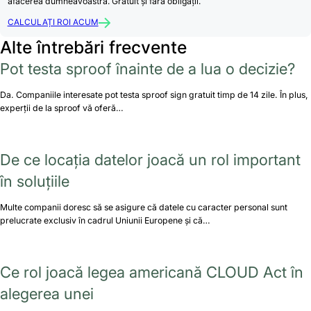
afacerea dumneavoastră. Gratuit și fără obligații.
CALCULAȚI ROI ACUM
Alte întrebări frecvente
Pot testa sproof înainte de a lua o decizie?
Da. Companiile interesate pot testa sproof sign gratuit timp de 14 zile. În plus,
experții de la sproof vă oferă…
De ce locația datelor joacă un rol important
în soluțiile
Multe companii doresc să se asigure că datele cu caracter personal sunt
prelucrate exclusiv în cadrul Uniunii Europene și că…
Ce rol joacă legea americană CLOUD Act în
alegerea unei