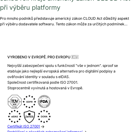
při výběru platformy
Pro mnoho podniků představuje americký zákon CLOUD Act důležitý aspekt
při výběru dodavatele softwaru. Tento zákon může za určitých podmínek…
VYROBENO V EVROPĚ. PRO EVROPU 🇪🇺
Nejvyšší zabezpečení spolu s funkčností "vše v jednom". sproof se
etabluje jako nejlepší evropská alternativa pro digitální podpisy a
ověřování identity v souladu s eIDAS.
Společnost certifikovaná podle ISO 27001.
Stoprocentně vyvinutá a hostovaná v Evropě.
Certifikát ISO 27001