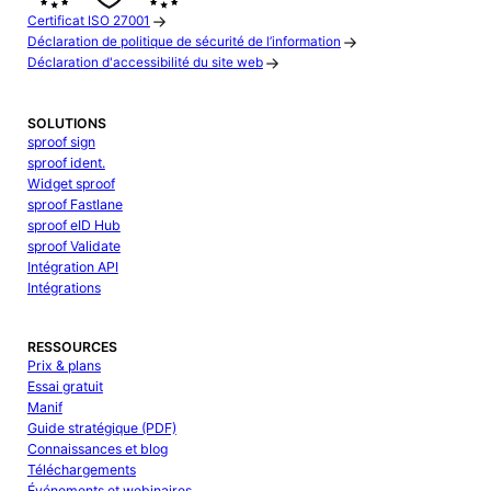
Certificat ISO 27001
Déclaration de politique de sécurité de l’information
Déclaration d'accessibilité du site web
SOLUTIONS
sproof sign
sproof ident.
Widget sproof
sproof Fastlane
sproof eID Hub
sproof Validate
Intégration API
Intégrations
RESSOURCES
Prix & plans
Essai gratuit
Manif
Guide stratégique (PDF)
Connaissances et blog
Téléchargements
Événements et webinaires