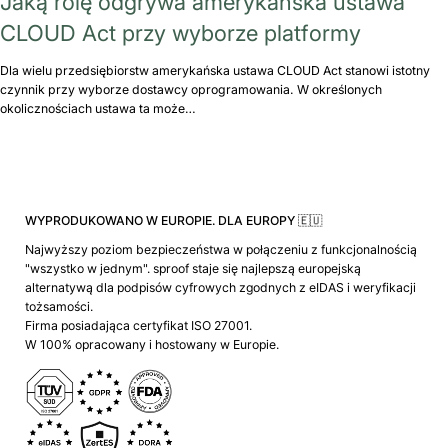
Jaką rolę odgrywa amerykańska ustawa
CLOUD Act przy wyborze platformy
Dla wielu przedsiębiorstw amerykańska ustawa CLOUD Act stanowi istotny
czynnik przy wyborze dostawcy oprogramowania. W określonych
okolicznościach ustawa ta może…
WYPRODUKOWANO W EUROPIE. DLA EUROPY 🇪🇺
Najwyższy poziom bezpieczeństwa w połączeniu z funkcjonalnością
"wszystko w jednym". sproof staje się najlepszą europejską
alternatywą dla podpisów cyfrowych zgodnych z eIDAS i weryfikacji
tożsamości.
Firma posiadająca certyfikat ISO 27001.
W 100% opracowany i hostowany w Europie.