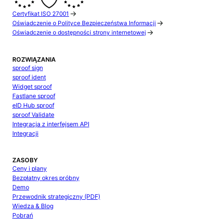
Certyfikat ISO 27001
Oświadczenie o Polityce Bezpieczeństwa Informacji
Oświadczenie o dostępności strony internetowej
ROZWIĄZANIA
sproof sign
sproof ident
Widget sproof
Fastlane sproof
eID Hub sproof
sproof Validate
Integracja z interfejsem API
Integracji
ZASOBY
Ceny i plany
Bezpłatny okres próbny
Demo
Przewodnik strategiczny (PDF)
Wiedza & Blog
Pobrań