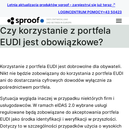
Letnia aktualizacja produktów sproof – zarejestruj się już teraz
LOGIN
CENTRUM POMOCY
+43 50423
Czy korzystanie z portfela
EUDI jest obowiązkowe?
Korzystanie z portfela EUDI jest dobrowolne dla obywateli.
Nikt nie będzie zobowiązany do korzystania z portfela EUDI
ani do dostarczania cyfrowych dowodów wyłącznie za
pośrednictwem portfela.
Sytuacja wygląda inaczej w przypadku niektórych firm i
usługodawców. W ramach eIDAS 2.0 wybrane usługi
regulowane będą zobowiązane do akceptowania portfela
EUDI jako środka identyfikacji i weryfikacji w przyszłości.
Dotyczy to w szczególności przypadków użycia o wysokich