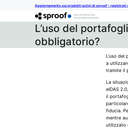
Aggiornamento sui prodotti estivi di sproof – registrati 
L’uso del portafogl
obbligatorio?
L’uso del 
a utilizza
tramite il
La situazi
eIDAS 2.0,
il portafo
particolar
fiducia. P
mentre aum
utilizzato