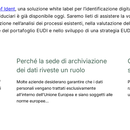
f Ident
, una soluzione white label per l’identificazione digita
iduciari è già disponibile oggi. Saremo lieti di assistere la v
ione nell’analisi dei processi esistenti, nella valutazione de
 del portafoglio EUDI e nello sviluppo di una strategia EU
Perché la sede di archiviazione
dei dati riveste un ruolo
f
Molte aziende desiderano garantire che i dati
P
i
personali vengano trattati esclusivamente
r
all’interno dell’Unione Europea e siano soggetti alle
u
norme europee…