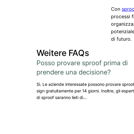
Con
sproo
processi f
organizzaz
potenziale
di futuro.
Weitere FAQs
Posso provare sproof prima di
prendere una decisione?
Sì. Le aziende interessate possono provare sproo
sign gratuitamente per 14 giorni. Inoltre, gli espert
di sproof saranno lieti di…