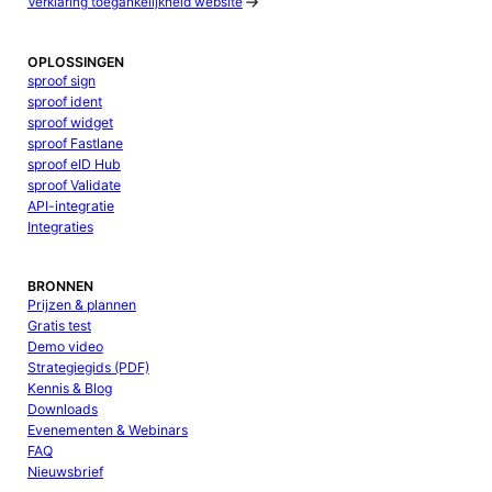
Verklaring toegankelijkheid website
OPLOSSINGEN
sproof sign
sproof ident
sproof widget
sproof Fastlane
sproof eID Hub
sproof Validate
API-integratie
Integraties
BRONNEN
Prijzen & plannen
Gratis test
Demo video
Strategiegids (PDF)
Kennis & Blog
Downloads
Evenementen & Webinars
FAQ
Nieuwsbrief