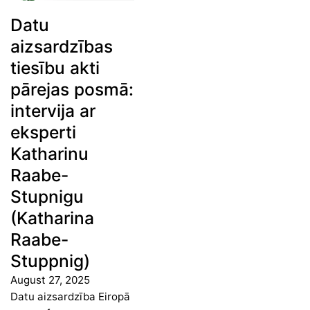
Datu
aizsardzības
tiesību akti
pārejas posmā:
intervija ar
eksperti
Katharinu
Raabe-
Stupnigu
(Katharina
Raabe-
Stuppnig)
August 27, 2025
Datu aizsardzība Eiropā