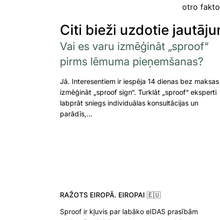
otro fakto
Citi bieži uzdotie jautāju
Vai es varu izmēģināt „sproof“
pirms lēmuma pieņemšanas?
Jā. Interesentiem ir iespēja 14 dienas bez maksas
izmēģināt „sproof sign“. Turklāt „sproof“ eksperti
labprāt sniegs individuālas konsultācijas un
parādīs,…
RAŽOTS EIROPĀ. EIROPAI 🇪🇺
Sproof ir kļuvis par labāko eIDAS prasībām