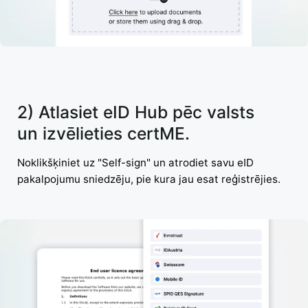
2) Atlasiet eID Hub pēc valsts
un izvēlieties certME.
Noklikšķiniet uz "Self-sign" un atrodiet savu eID
pakalpojumu sniedzēju, pie kura jau esat reģistrējies.