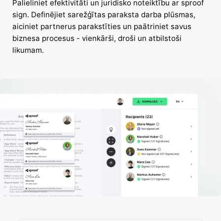
Palieliniet efektivitāti un juridisko noteiktību ar sproof
sign. Definējiet sarežģītas paraksta darba plūsmas,
aiciniet partnerus parakstīties un paātriniet savus
biznesa procesus - vienkārši, droši un atbilstoši
likumam.