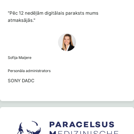
"Pēc 12 nedēļām digitālais paraksts mums
atmaksājās."
Sofija Maijere
Personāla administrators
SONY DADC