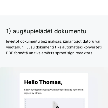
1) augšupielādēt dokumentu
Ievietot dokumentu bez maksas, izmantojot datoru vai
viedtālruni. Jūsu dokumenti tiks automātiski konvertēti
PDF formātā un tiks atvērts sproof sign redaktors.