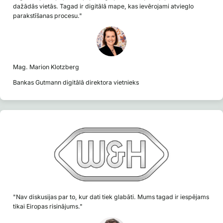
dažādās vietās. Tagad ir digitālā mape, kas ievērojami atvieglo
parakstīšanas procesu."
Mag. Marion Klotzberg
Bankas Gutmann digitālā direktora vietnieks
"Nav diskusijas par to, kur dati tiek glabāti. Mums tagad ir iespējams
tikai Eiropas risinājums."