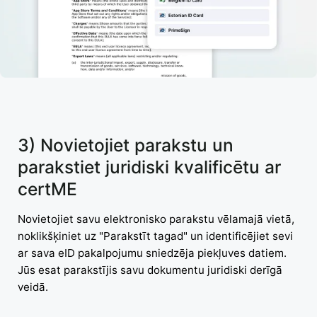
3) Novietojiet parakstu un
parakstiet juridiski kvalificētu ar
certME
Novietojiet savu elektronisko parakstu vēlamajā vietā,
noklikšķiniet uz "Parakstīt tagad" un identificējiet sevi
ar sava eID pakalpojumu sniedzēja piekļuves datiem.
Jūs esat parakstījis savu dokumentu juridiski derīgā
veidā.