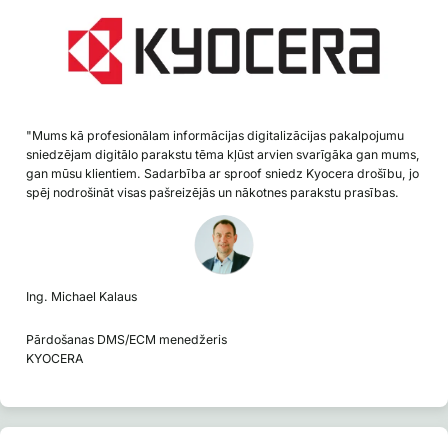
"Mums kā profesionālam informācijas digitalizācijas pakalpojumu
sniedzējam digitālo parakstu tēma kļūst arvien svarīgāka gan mums,
gan mūsu klientiem. Sadarbība ar sproof sniedz Kyocera drošību, jo
spēj nodrošināt visas pašreizējās un nākotnes parakstu prasības.
Ing. Michael Kalaus
Pārdošanas DMS/ECM menedžeris
KYOCERA