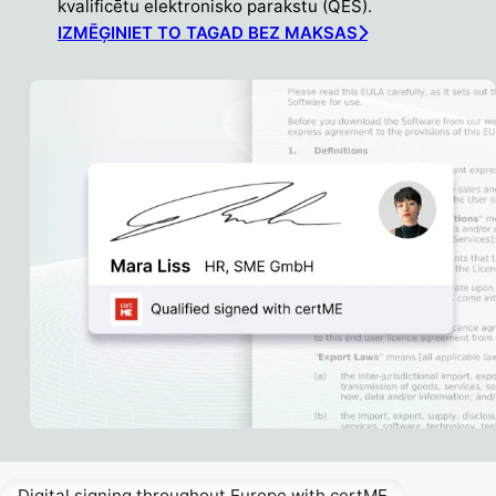
kvalificētu elektronisko parakstu (QES).
IZMĒĢINIET TO TAGAD BEZ MAKSAS
Digital signing throughout Europe with certME