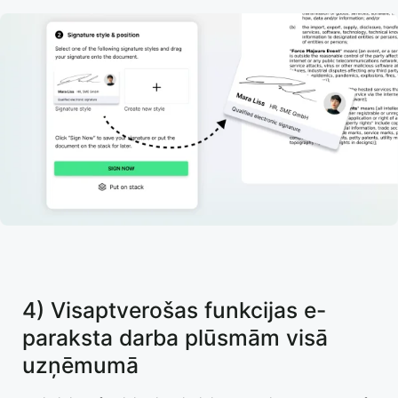
4) Visaptverošas funkcijas e-
paraksta darba plūsmām visā
uzņēmumā