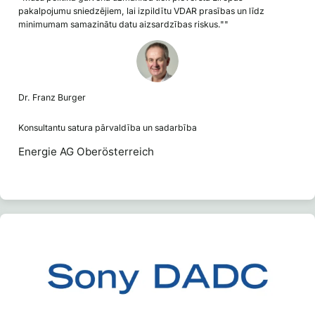
pakalpojumu sniedzējiem, lai izpildītu VDAR prasības un līdz
minimumam samazinātu datu aizsardzības riskus.""
Dr. Franz Burger
Konsultantu satura pārvaldība un sadarbība
Energie AG Oberösterreich