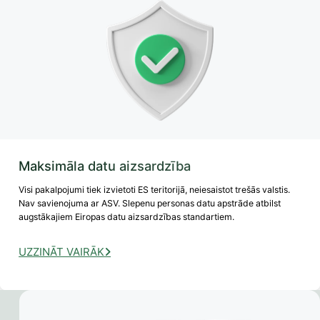
Maksimāla datu aizsardzība
Visi pakalpojumi tiek izvietoti ES teritorijā, neiesaistot trešās valstis.
Nav savienojuma ar ASV. Slepenu personas datu apstrāde atbilst
augstākajiem Eiropas datu aizsardzības standartiem.
UZZINĀT VAIRĀK