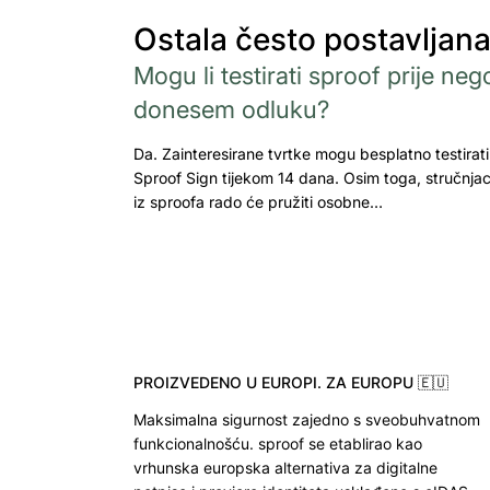
Ostala često postavljana
Mogu li testirati sproof prije neg
donesem odluku?
Da. Zainteresirane tvrtke mogu besplatno testirati
Sproof Sign tijekom 14 dana. Osim toga, stručnjac
iz sproofa rado će pružiti osobne…
PROIZVEDENO U EUROPI. ZA EUROPU 🇪🇺
Maksimalna sigurnost zajedno s sveobuhvatnom
funkcionalnošću. sproof se etablirao kao
vrhunska europska alternativa za digitalne