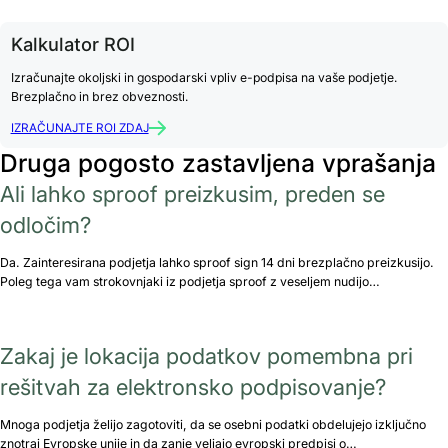
Kalkulator ROI
Izračunajte okoljski in gospodarski vpliv e-podpisa na vaše podjetje.
Brezplačno in brez obveznosti.
IZRAČUNAJTE ROI ZDAJ
Druga pogosto zastavljena vprašanja
Ali lahko sproof preizkusim, preden se
odločim?
Da. Zainteresirana podjetja lahko sproof sign 14 dni brezplačno preizkusijo.
Poleg tega vam strokovnjaki iz podjetja sproof z veseljem nudijo…
Zakaj je lokacija podatkov pomembna pri
rešitvah za elektronsko podpisovanje?
Mnoga podjetja želijo zagotoviti, da se osebni podatki obdelujejo izključno
znotraj Evropske unije in da zanje veljajo evropski predpisi o…