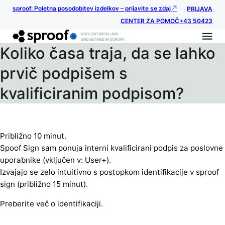
sproof: Poletna posodobitev izdelkov – prijavite se zdaj
PRIJAVA
CENTER ZA POMOČ
+43 50423
Koliko časa traja, da se lahko
prvič podpišem s
kvalificiranim podpisom?
Približno 10 minut.
Spoof Sign sam ponuja interni kvalificirani podpis za poslovne
uporabnike (vključen v: User+).
Izvajajo se zelo intuitivno s postopkom identifikacije v sproof
sign (približno 15 minut).
Preberite več o identifikaciji.