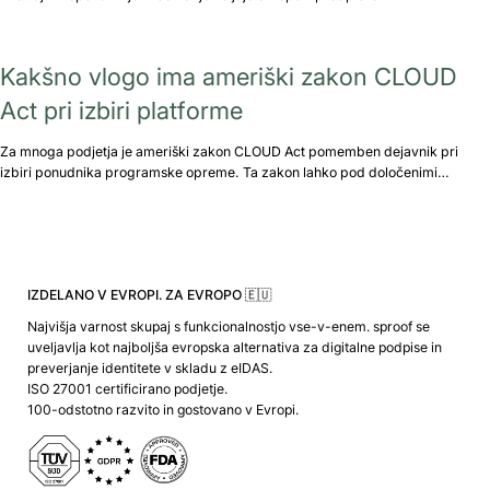
Kakšno vlogo ima ameriški zakon CLOUD
Act pri izbiri platforme
Za mnoga podjetja je ameriški zakon CLOUD Act pomemben dejavnik pri
izbiri ponudnika programske opreme. Ta zakon lahko pod določenimi…
IZDELANO V EVROPI. ZA EVROPO 🇪🇺
Najvišja varnost skupaj s funkcionalnostjo vse-v-enem. sproof se
uveljavlja kot najboljša evropska alternativa za digitalne podpise in
preverjanje identitete v skladu z eIDAS.
ISO 27001 certificirano podjetje.
100-odstotno razvito in gostovano v Evropi.