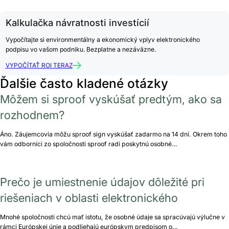
Kalkulačka návratnosti investícií
Vypočítajte si environmentálny a ekonomický vplyv elektronického
podpisu vo vašom podniku. Bezplatne a nezáväzne.
VYPOČÍTAŤ ROI TERAZ
Ďalšie často kladené otázky
Môžem si sproof vyskúšať predtým, ako sa
rozhodnem?
Áno. Záujemcovia môžu sproof sign vyskúšať zadarmo na 14 dní. Okrem toho
vám odborníci zo spoločnosti sproof radi poskytnú osobné…
Prečo je umiestnenie údajov dôležité pri
riešeniach v oblasti elektronického
Mnohé spoločnosti chcú mať istotu, že osobné údaje sa spracúvajú výlučne v
rámci Európskej únie a podliehajú európskym predpisom o…