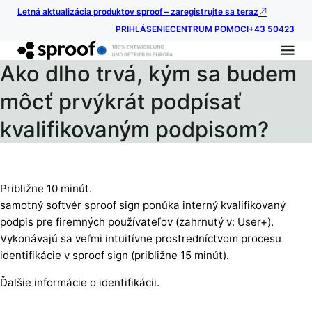
Letná aktualizácia produktov sproof – zaregistrujte sa teraz
PRIHLÁSENIE
CENTRUM POMOCI
+43 50423
Ako dlho trvá, kým sa budem
môcť prvýkrát podpísať
kvalifikovaným podpisom?
Približne 10 minút.
samotný softvér sproof sign ponúka interný kvalifikovaný
podpis pre firemných používateľov (zahrnutý v: User+).
Vykonávajú sa veľmi intuitívne prostredníctvom procesu
identifikácie v sproof sign (približne 15 minút).
Ďalšie informácie o identifikácii.