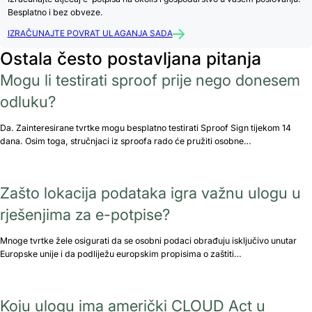
Besplatno i bez obveze.
IZRAČUNAJTE POVRAT ULAGANJA SADA
Ostala često postavljana pitanja
Mogu li testirati sproof prije nego donesem
odluku?
Da. Zainteresirane tvrtke mogu besplatno testirati Sproof Sign tijekom 14
dana. Osim toga, stručnjaci iz sproofa rado će pružiti osobne…
Zašto lokacija podataka igra važnu ulogu u
rješenjima za e-potpise?
Mnoge tvrtke žele osigurati da se osobni podaci obrađuju isključivo unutar
Europske unije i da podliježu europskim propisima o zaštiti…
Koju ulogu ima američki CLOUD Act u