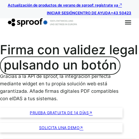
Actualización de productos de verano de sproof: regístrate ya
INICIAR SESIÓN
CENTRO DE AYUDA
+43 50423
Firma con validez legal
pulsando un botón
Gracias a la API de sproof, la integración perfecta
mediante widget en tu propia solución web está
garantizada. Añade firmas digitales PDF compatibles
con eIDAS a tus sistemas.
PRUEBA GRATUITA DE 14 DÍAS
SOLICITA UNA DEMO