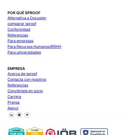
POR QUÉ SPROOF
Alternativa a Docusign
comparar sproof
Conformidad
Referencias
Para empresas
Para Recursos Humanos/RRHH
Para universidades
EMPRESA
Acerca de sproof
Contacta con nosotros
Referencias
Conviértete en socio
Carrera
Prensa
Apoyo
Síguenos en Facebook
Síguenos en X
Síguenos en LinkedIn