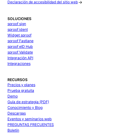
Declaración de accesibilidad del sitio web
SOLUCIONES
sproof sign
sproof ident
Widget sproof
sproof Fastlane
sproof eID Hub
sproof Validate
Integración API
Integraciones
RECURSOS
Precios y planes
Prueba gratuita
Demo
Guía de estrategia (PDF)
Conocimiento y Blog
Descargas
Eventos y seminarios web
PREGUNTAS FRECUENTES
Boletín