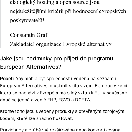
ekologický hosting a open source jsou
nejdůležitějšími kritérii při hodnocení evropských
poskytovatelů!
Constantin Graf
Zakladatel organizace Evropské alternativy
Jaké jsou podmínky pro přijetí do programu
European Alternatives?
Počet:
Aby mohla být společnost uvedena na seznamu
European Alternatives, musí mít sídlo v zemi EU nebo v zemi,
která se nachází v Evropě a má silný vztah k EU. V současné
době se jedná o země EHP, ESVO a DCFTA.
Kromě toho jsou uvedeny produkty s otevřeným zdrojovým
kódem, které lze snadno hostovat.
Pravidla byla průběžně rozšiřována nebo konkretizována,