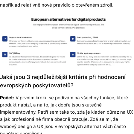
například relativně nové pravidlo o otevřeném zdroji.
Jaká jsou 3 nejdůležitější kritéria při hodnocení
evropských poskytovatelů?
Počet:
V prvním kroku se podívám na všechny funkce, které
produkt nabízí, a na to, jak dobře jsou skutečně
implementovány. Patří sem také to, zda je kladen důraz na UX
a jak profesionálně firma obecně pracuje. Zdá se mi, že
webový design a UX jsou v evropských alternativách často
poněkud opomíjeny.