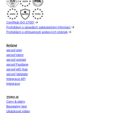
Certifikát ISO 27001
Prohlášení o zásadách zabezpečení informací
Prohlášení o přístupnosti webových stránek
ŘEŠENÍ
sproof sign
sproof ident
sproof widget
sproof Fastlane
sproof eID Hub
sproof Validate
Integrace API
Integrace
ZDROJE
Ceny & plány
Bezplatný test
Ukázkové video