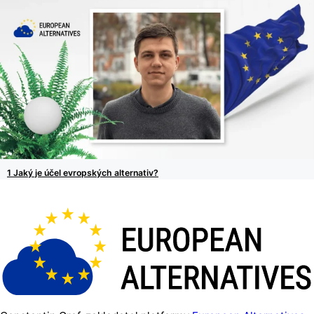
Jaký je účel evropských alternativ?