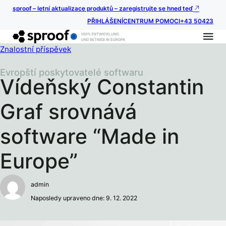
sproof – letní aktualizace produktů – zaregistrujte se hned teď
PŘIHLÁŠENÍ
CENTRUM POMOCI
+43 50423
Znalostní příspěvek
Evropští poskytovatelé softwaru
Vídeňský Constantin
Graf srovnává
software “Made in
Europe”
admin
Naposledy upraveno dne: 9. 12. 2022