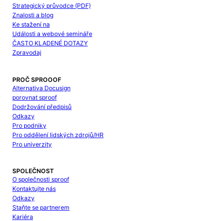
Strategický průvodce (PDF)
Znalosti a blog
Ke stažení na
Události a webové semináře
ČASTO KLADENÉ DOTAZY
Zpravodaj
PROČ SPROOOF
Alternativa Docusign
porovnat sproof
Dodržování předpisů
Odkazy
Pro podniky
Pro oddělení lidských zdrojů/HR
Pro univerzity
SPOLEČNOST
O společnosti sproof
Kontaktujte nás
Odkazy
Staňte se partnerem
Kariéra