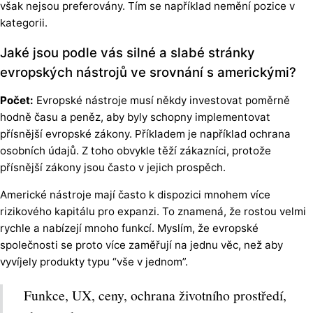
však nejsou preferovány. Tím se například nemění pozice v
kategorii.
Jaké jsou podle vás silné a slabé stránky
evropských nástrojů ve srovnání s americkými?
Počet:
Evropské nástroje musí někdy investovat poměrně
hodně času a peněz, aby byly schopny implementovat
přísnější evropské zákony. Příkladem je například ochrana
osobních údajů. Z toho obvykle těží zákazníci, protože
přísnější zákony jsou často v jejich prospěch.
Americké nástroje mají často k dispozici mnohem více
rizikového kapitálu pro expanzi. To znamená, že rostou velmi
rychle a nabízejí mnoho funkcí. Myslím, že evropské
společnosti se proto více zaměřují na jednu věc, než aby
vyvíjely produkty typu “vše v jednom”.
Funkce, UX, ceny, ochrana životního prostředí,