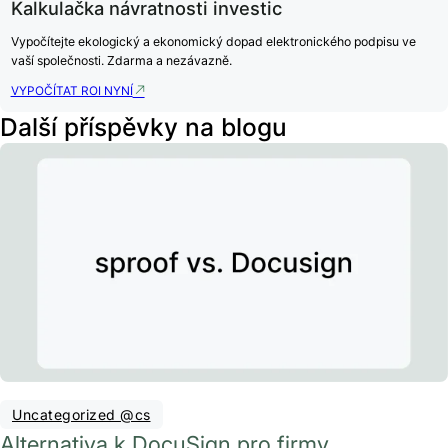
Kalkulačka návratnosti investic
Vypočítejte ekologický a ekonomický dopad elektronického podpisu ve
vaší společnosti. Zdarma a nezávazně.
VYPOČÍTAT ROI NYNÍ
Další příspěvky na blogu
Uncategorized @cs
Alternativa k DocuSign pro firmy