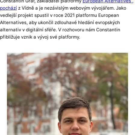
Constantin Graf, zakladatel platformy
European Alternatives ,
pochází
z Vídně a je nezávislým webovým vývojářem. Jako
vedlejší projekt spustil v roce 2021 platformu European
Alternatives, aby ukončil zdlouhavé hledání evropských
alternativ v digitální sféře. V rozhovoru nám Constantin
přibližuje vznik a vývoj své platformy.