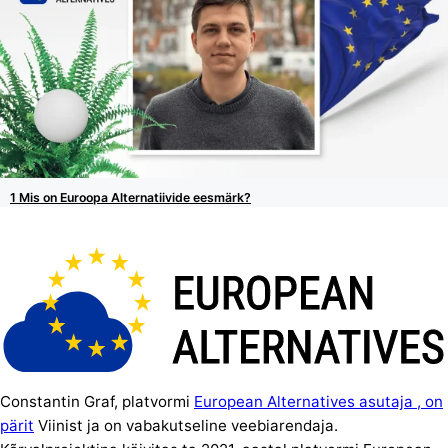
Mis on Euroopa Alternatiivide eesmärk?
Constantin Graf, platvormi
European Alternatives asutaja , on
pärit
Viinist ja on vabakutseline veebiarendaja.