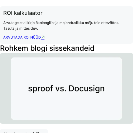
ROI kalkulaator
Arvutage e-allkirja ökoloogilist ja majanduslikku mõju teie ettevõttes.
Tasuta ja mittesiduv.
ARVUTADA ROI NÜÜD
Rohkem blogi sissekandeid