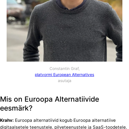
Constantin Graf,
platvormi European Alternatives
asutaja
Mis on Euroopa Alternatiivide
eesmärk?
Krahv:
Euroopa alternatiivid kogub Euroopa alternatiive
digitaalsetele teenustele, pilveteenustele ja SaaS-toodetele.