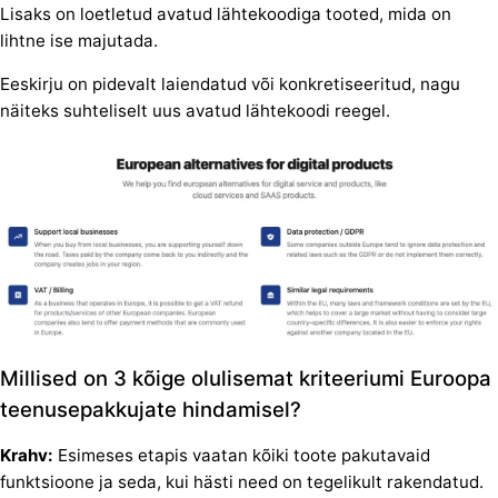
Lisaks on loetletud avatud lähtekoodiga tooted, mida on
lihtne ise majutada.
Eeskirju on pidevalt laiendatud või konkretiseeritud, nagu
näiteks suhteliselt uus avatud lähtekoodi reegel.
Millised on 3 kõige olulisemat kriteeriumi Euroopa
teenusepakkujate hindamisel?
Krahv:
Esimeses etapis vaatan kõiki toote pakutavaid
funktsioone ja seda, kui hästi need on tegelikult rakendatud.