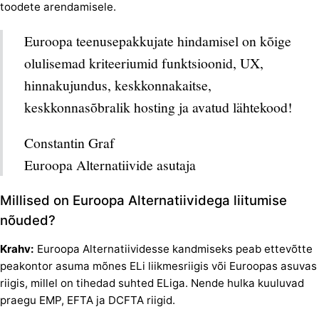
toodete arendamisele.
Euroopa teenusepakkujate hindamisel on kõige
olulisemad kriteeriumid funktsioonid, UX,
hinnakujundus, keskkonnakaitse,
keskkonnasõbralik hosting ja avatud lähtekood!
Constantin Graf
Euroopa Alternatiivide asutaja
Millised on Euroopa Alternatiividega liitumise
nõuded?
Krahv:
Euroopa Alternatiividesse kandmiseks peab ettevõtte
peakontor asuma mõnes ELi liikmesriigis või Euroopas asuvas
riigis, millel on tihedad suhted ELiga. Nende hulka kuuluvad
praegu EMP, EFTA ja DCFTA riigid.