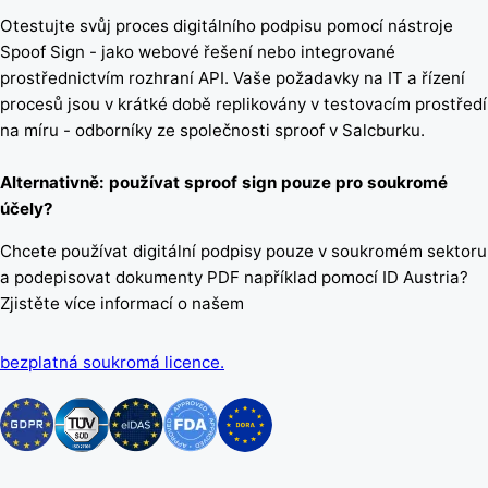
Otestujte svůj proces digitálního podpisu pomocí nástroje
Spoof Sign - jako webové řešení nebo integrované
prostřednictvím rozhraní API. Vaše požadavky na IT a řízení
procesů jsou v krátké době replikovány v testovacím prostředí
na míru - odborníky ze společnosti sproof v Salcburku.
Alternativně: používat sproof sign pouze pro soukromé
účely?
Chcete používat digitální podpisy pouze v soukromém sektoru
a podepisovat dokumenty PDF například pomocí ID Austria?
Zjistěte více informací o našem
bezplatná soukromá licence.