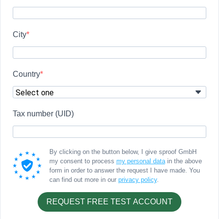
City
Country
Tax number (UID)
By clicking on the button below, I give sproof GmbH
my consent to process
my personal data
in the above
form in order to answer the request I have made. You
can find out more in our
privacy policy
.
REQUEST FREE TEST ACCOUNT