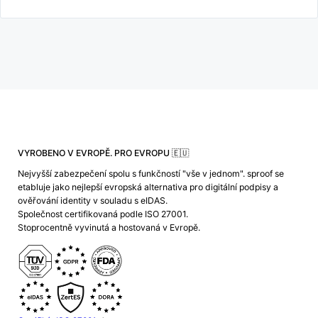
VYROBENO V EVROPĚ. PRO EVROPU 🇪🇺
Nejvyšší zabezpečení spolu s funkčností "vše v jednom". sproof se
etabluje jako nejlepší evropská alternativa pro digitální podpisy a
ověřování identity v souladu s eIDAS.
Společnost certifikovaná podle ISO 27001.
Stoprocentně vyvinutá a hostovaná v Evropě.