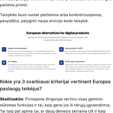
patiems priimti.
Taisyklės buvo nuolat plečiamos arba konkretizuojamos,
pavyzdžiui, palyginti nauja atvirojo kodo taisyklė.
Kokie yra 3 svarbiausi kriterijai vertinant Europos
paslaugų teikėjus?
Skaičiuokite:
Pirmajame žingsnyje vertinu visas gaminio
siūlomas funkcijas ir tai, kaip gerai jos iš tikrųjų įgyvendintos.
Tai taip pat apima tai, ar daug dėmesio skiriama UX ir kaip