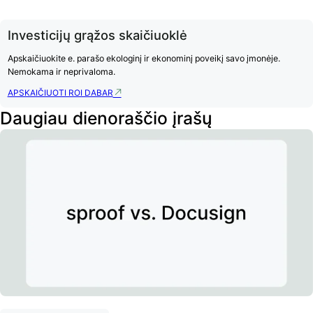
Investicijų grąžos skaičiuoklė
Apskaičiuokite e. parašo ekologinį ir ekonominį poveikį savo įmonėje.
Nemokama ir neprivaloma.
APSKAIČIUOTI ROI DABAR
Daugiau dienoraščio įrašų