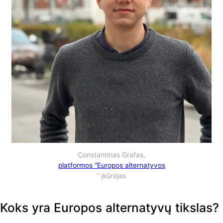
Constantinas Grafas,
platformos “Europos alternatyvos
” įkūrėjas
Koks yra Europos alternatyvų tikslas?