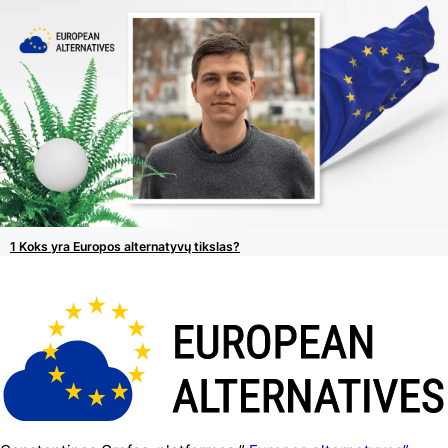
Koks yra Europos alternatyvų tikslas?