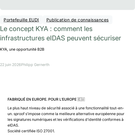
Portefeuille EUDI
Publication de connaissances
Le concept KYA : comment les
infrastructures eIDAS peuvent sécuriser
KYA, une opportunité B2B
22 juin 2026
Philipp Gernerth
FABRIQUÉ EN EUROPE. POUR L’EUROPE 🇪🇺
Le plus haut niveau de sécurité associé à une fonctionnalité tout-en-
un. sproof s'impose comme la meilleure alternative européenne pour
les signatures numériques et les vérifications d'identité conformes à
eIDAS.
Société certifiée ISO 27001.