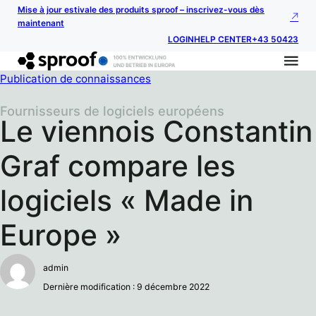
Mise à jour estivale des produits sproof – inscrivez-vous dès
maintenant
LOGIN
HELP CENTER
+43 50423
Publication de connaissances
Fournisseurs de logiciels européens
Le viennois Constantin
Graf compare les
logiciels « Made in
Europe »
admin
Dernière modification : 9 décembre 2022