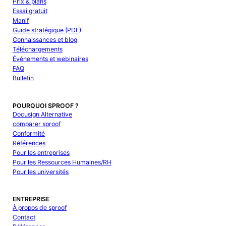
Prix & plans
Essai gratuit
Manif
Guide stratégique (PDF)
Connaissances et blog
Téléchargements
Événements et webinaires
FAQ
Bulletin
POURQUOI SPROOF ?
Docusign Alternative
comparer sproof
Conformité
Références
Pour les entreprises
Pour les Ressources Humaines/RH
Pour les universités
ENTREPRISE
À propos de sproof
Contact