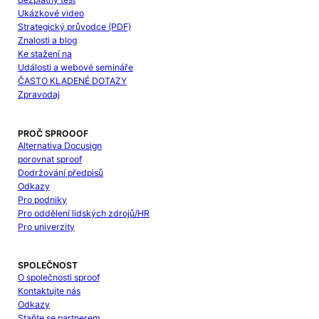
Ukázkové video
Strategický průvodce (PDF)
Znalosti a blog
Ke stažení na
Události a webové semináře
ČASTO KLADENÉ DOTAZY
Zpravodaj
PROČ SPROOOF
Alternativa Docusign
porovnat sproof
Dodržování předpisů
Odkazy
Pro podniky
Pro oddělení lidských zdrojů/HR
Pro univerzity
SPOLEČNOST
O společnosti sproof
Kontaktujte nás
Odkazy
Staňte se partnerem