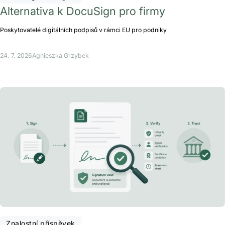
Alternativa k DocuSign pro firmy
Poskytovatelé digitálních podpisů v rámci EU pro podniky
24. 7. 2026
Agnieszka Grzybek
Znalostní příspěvek