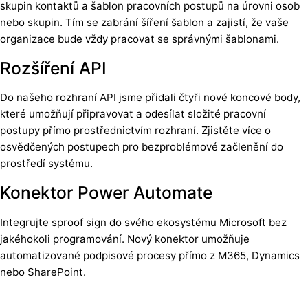
skupin kontaktů a šablon pracovních postupů na úrovni osob
nebo skupin. Tím se zabrání šíření šablon a zajistí, že vaše
organizace bude vždy pracovat se správnými šablonami.
Rozšíření API
Do našeho rozhraní API jsme přidali čtyři nové koncové body,
které umožňují připravovat a odesílat složité pracovní
postupy přímo prostřednictvím rozhraní. Zjistěte více o
osvědčených postupech pro bezproblémové začlenění do
prostředí systému.
Konektor Power Automate
Integrujte sproof sign do svého ekosystému Microsoft bez
jakéhokoli programování. Nový konektor umožňuje
automatizované podpisové procesy přímo z M365, Dynamics
nebo SharePoint.