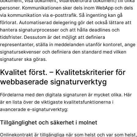
dokument, visa dokument, vidarebefordra dokument) till olika
personer. Kommunikationen sker dels inom WebApp och dels
via kommunikation via e-posttrafik. Så ingenting kan gå
förlorat. Automatiserad delegering gör det också lättare att
hantera signaturprocesser och att hålla deadlines och
tidsfrister. Dessutom är det möjligt att definiera
representanter, ställa in meddelanden utanför kontoret, ange
signatursekvenser och definiera den standard med vilken
signaturer ska göras.
Kvalitet först. – Kvalitetskriterier för
webbaserade signaturverktyg
Fördelarna med den digitala signaturen är mycket olika. Här
är en lista över de viktigaste kvalitetsfunktionerna i
avancerade e-signaturverktyg:
Tillgänglighet och säkerhet i molnet
Onlinekontrakt är tillgängliga när som helst och var som helst,