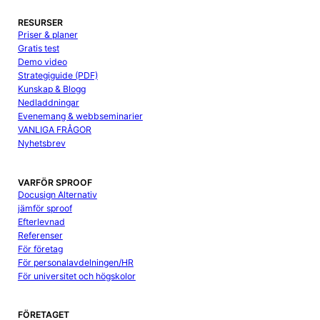
RESURSER
Priser & planer
Gratis test
Demo video
Strategiguide (PDF)
Kunskap & Blogg
Nedladdningar
Evenemang & webbseminarier
VANLIGA FRÅGOR
Nyhetsbrev
VARFÖR SPROOF
Docusign Alternativ
jämför sproof
Efterlevnad
Referenser
För företag
För personalavdelningen/HR
För universitet och högskolor
FÖRETAGET