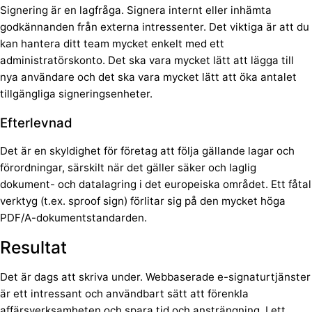
Signering är en lagfråga. Signera internt eller inhämta
godkännanden från externa intressenter. Det viktiga är att du
kan hantera ditt team mycket enkelt med ett
administratörskonto. Det ska vara mycket lätt att lägga till
nya användare och det ska vara mycket lätt att öka antalet
tillgängliga signeringsenheter.
Efterlevnad
Det är en skyldighet för företag att följa gällande lagar och
förordningar, särskilt när det gäller säker och laglig
dokument- och datalagring i det europeiska området. Ett fåtal
verktyg (t.ex. sproof sign) förlitar sig på den mycket höga
PDF/A-dokumentstandarden.
Resultat
Det är dags att skriva under. Webbaserade e-signaturtjänster
är ett intressant och användbart sätt att förenkla
affärsverksamheten och spara tid och ansträngning. I ett