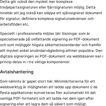
Detta gör också den mycket mer komplexa
tredjepartssignaturen eller fjärrsignaturen möjlig. Detta
innebär att jag också kan släppa ett självsignerat dokument
för signatur, definiera komplexa signatursekvenser och
arbetsflöden etc.
Speciellt i professionella miljöer blir lösningar som är
specialiserade på omfattande signering av PDF-dokument
och som möjliggör högsta säkerhetsstandarder och framför
allt mycket enkel användarvägledning alltmer populära. Den
digitala signeringen av PDF-dokument via webbläsaren kan i
princip delas in i tre viktiga komponenter.
Avtalshantering
Som nämnts är gapet stort här. Minimikriterierna för ett
webbverktyg är möjligheten att ladda upp dokument (i de
flesta applikationer konverteras filer automatiskt till det
vanliga PDF-formatet) och att ladda ner dem igen efter
signering eller att lagra dem så säkert som möjligt.