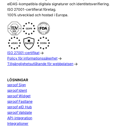
eIDAS-kompatibla digitala signaturer och identitetsverifiering.
ISO 27001-certifierat företag.
100% utvecklad och hostad i Europa.
ISO 27001-certifikat
Policy för informationssäkerhet
Tillgänglighetsutlåtande för webbplatsen
LÖSNINGAR
sproof Sign
sproof Ident
sproof Widget
sproof Fastlane
sproof eID Hub
sproof Validate
API-integration
Integrationer