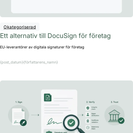
Okategoriserad
Ett alternativ till DocuSign för företag
EU-leverantörer av digitala signaturer för företag
{post_datum}
{författarens_namn}