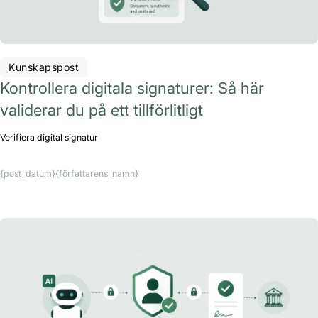
Kunskapspost
Kontrollera digitala signaturer: Så här
validerar du på ett tillförlitligt
Verifiera digital signatur
{post_datum}
{författarens_namn}