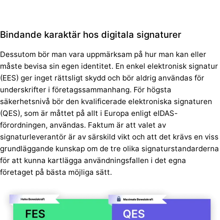
Bindande karaktär hos digitala signaturer
Dessutom bör man vara uppmärksam på hur man kan eller
måste bevisa sin egen identitet. En enkel elektronisk signatur
(EES) ger inget rättsligt skydd och bör aldrig användas för
underskrifter i företagssammanhang. För högsta
säkerhetsnivå bör den kvalificerade elektroniska signaturen
(QES), som är måttet på allt i Europa enligt eIDAS-
förordningen, användas. Faktum är att valet av
signaturleverantör är av särskild vikt och att det krävs en viss
grundläggande kunskap om de tre olika signaturstandarderna
för att kunna kartlägga användningsfallen i det egna
företaget på bästa möjliga sätt.