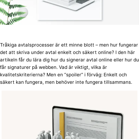
Tråkiga avtalsprocesser är ett minne blott – men hur fungerar
det att skriva under avtal enkelt och säkert online? I den här
artikeln får du lära dig hur du signerar avtal online eller hur du
får signaturer på webben. Vad är viktigt, vilka är
kvalitetskriterierna? Men en “spoiler” i förväg: Enkelt och
säkert kan fungera, men behöver inte fungera tillsammans.