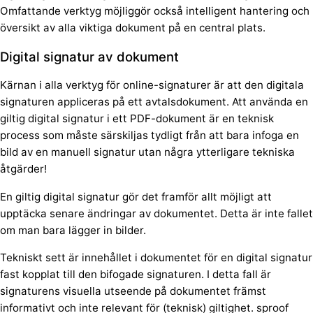
Omfattande verktyg möjliggör också intelligent hantering och
översikt av alla viktiga dokument på en central plats.
Digital signatur av dokument
Kärnan i alla verktyg för online-signaturer är att den digitala
signaturen appliceras på ett avtalsdokument. Att använda en
giltig digital signatur i ett PDF-dokument är en teknisk
process som måste särskiljas tydligt från att bara infoga en
bild av en manuell signatur utan några ytterligare tekniska
åtgärder!
En giltig digital signatur gör det framför allt möjligt att
upptäcka senare ändringar av dokumentet. Detta är inte fallet
om man bara lägger in bilder.
Tekniskt sett är innehållet i dokumentet för en digital signatur
fast kopplat till den bifogade signaturen. I detta fall är
signaturens visuella utseende på dokumentet främst
informativt och inte relevant för (teknisk) giltighet. sproof