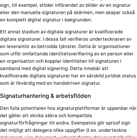
sign, till exempel, stöder införandet av bilder av en signatur
eller den manuella signaturen på skärmen, men skapar också
en komplett digital signatur i bakgrunden.
Ett annat stadium av digitala signaturer är kvalificerade
digitala signaturer. I dessa fall verifieras undertecknaren av
en leverantör av betrodda tjänster. Detta är organisationer
som utför omfattande identitetsverifiering av en person eller
en organisation och kopplar identiteten till signaturen i
samband med digital signering. Detta innebär att
kvalificerade digitala signaturer har en särskild juridisk status
som är likvärdig med en handskriven signatur.
Signaturhantering & arbetsflöden
Den fulla potentialen hos signaturplattformar är uppenbar när
det gäller att skicka säkra och kompatibla
signaturförfrågningar till andra. Exempelvis gör sproof sign
det möjligt att delegera olika uppgifter (t.ex. underteckna