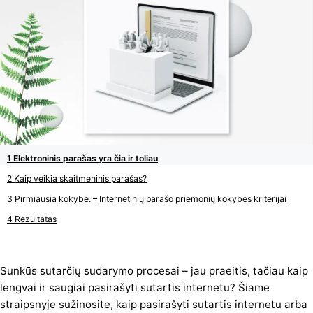
Elektroninis parašas yra čia ir toliau
Kaip veikia skaitmeninis parašas?
Pirmiausia kokybė. – Internetinių parašo priemonių kokybės kriterijai
Rezultatas
Sunkūs sutarčių sudarymo procesai – jau praeitis, tačiau kaip
lengvai ir saugiai pasirašyti sutartis internetu? Šiame
straipsnyje sužinosite, kaip pasirašyti sutartis internetu arba