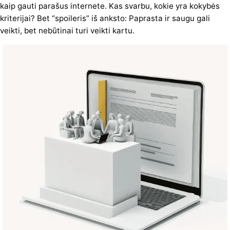
kaip gauti parašus internete. Kas svarbu, kokie yra kokybės
kriterijai? Bet “spoileris” iš anksto: Paprasta ir saugu gali
veikti, bet nebūtinai turi veikti kartu.