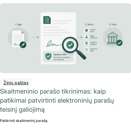
Žinių paštas
Skaitmeninio parašo tikrinimas: kaip
patikimai patvirtinti elektroninių parašų
teisinį galiojimą
Patikrinti skaitmeninį parašą