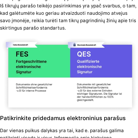
Iš tikrųjų parašo teikėjo pasirinkimas yra ypač svarbus, o tam,
kad galėtumėte kuo geriau atvaizduoti naudojimo atvejus
savo įmonėje, reikia turėti tam tikrų pagrindinių žinių apie tris
skirtingus parašo standartus.
Patikrinkite pridedamus elektroninius parašus
Dar vienas puikus dalykas yra tai, kad e. parašus galima
patikrinti visada ir visur. Informacija apie kiekvieną