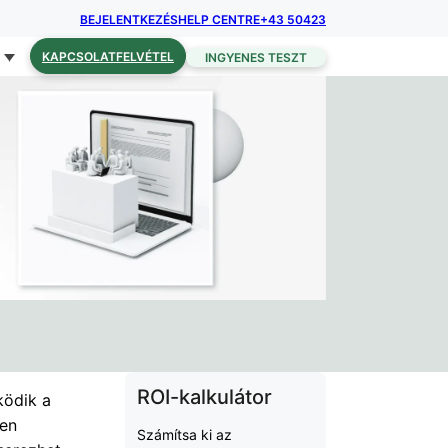
BEJELENTKEZÉS
HELP CENTRE
+43 50423
KAPCSOLATFELVÉTEL
INGYENES TESZT
ROI-kalkulátor
ködik a
ben
Számítsa ki az