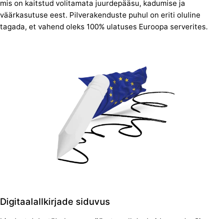
mis on kaitstud volitamata juurdepääsu, kadumise ja
väärkasutuse eest. Pilverakenduste puhul on eriti oluline
tagada, et vahend oleks 100% ulatuses Euroopa serverites.
Digitaalallkirjade siduvus