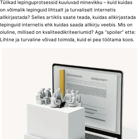
Tülikad lepinguprotsessid kuuluvad minevikku – kuid kuidas
on võimalik lepinguid lihtsalt ja turvaliselt internetis
allkirjastada? Selles artiklis saate teada, kuidas allkirjastada
lepinguid internetis ehk kuidas saada allkirju veebis. Mis on
oluline, millised on kvaliteedikriteeriumid? Aga “spoiler” ette:
Lihtne ja turvaline võivad toimida, kuid ei pea töötama koos.