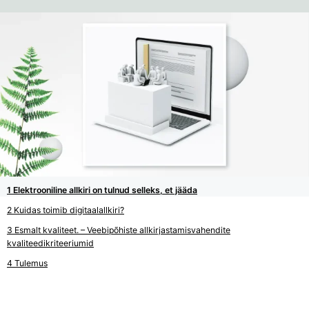
Elektrooniline allkiri on tulnud selleks, et jääda
Kuidas toimib digitaalallkiri?
Esmalt kvaliteet. – Veebipõhiste allkirjastamisvahendite
kvaliteedikriteeriumid
Tulemus