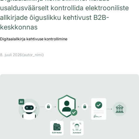
usaldusväärselt kontrollida elektrooniliste
allkirjade õiguslikku kehtivust B2B-
keskkonnas
Digitaalallkirja kehtivuse kontrollimine
8. juuli 2026
{autor_nimi}