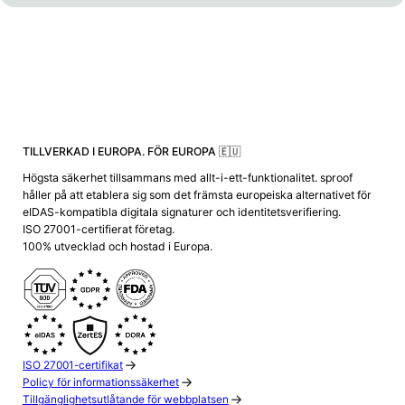
TILLVERKAD I EUROPA. FÖR EUROPA 🇪🇺
Högsta säkerhet tillsammans med allt-i-ett-funktionalitet. sproof
håller på att etablera sig som det främsta europeiska alternativet för
eIDAS-kompatibla digitala signaturer och identitetsverifiering.
ISO 27001-certifierat företag.
100% utvecklad och hostad i Europa.
ISO 27001-certifikat
Policy för informationssäkerhet
Tillgänglighetsutlåtande för webbplatsen