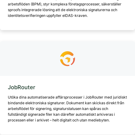
arbetsflöden (BPM), styr komplexa företagsprocesser, säkerställer
sproofs integrerade lösning att de elektroniska signaturerna och
identitetsverifieringen uppfyller eIDAS-kraven.
JobRouter
Utöka dina automatiserade affärsprocesser i JobRouter med juridiskt
bindande elektroniska signaturer. Dokument kan skickas direkt från
arbetsflödet för signering, signaturstatusen kan spåras och
fullständigt signerade filer kan därefter automatiskt arkiveras i
processen eller i arkivet – helt digitalt och utan mediebyten.