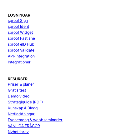
LÖSNINGAR
sproof Sign
sproof Ident
sproof Widget
sproof Fastlane
sproof eID Hub
sproof Validate
API-integration
Integrationer
RESURSER
Priser & planer
Gratis test
Demo video
Strategiguide (PDF)
Kunskap & Blogg
Nedladdningar
Evenemang & webbseminarier
VANLIGA FRÅGOR
Nyhetsbrev