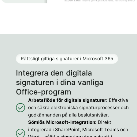
Rättsligt giltiga signaturer i Microsoft 365
Integrera den digitala
signaturen i dina vanliga
Office-program
Arbetsflöde för digitala signaturer:
Effektiva
och säkra elektroniska signaturprocesser och
godkännanden på alla beslutsnivåer.
Sömlös Microsoft-integration:
Direkt
integrerad i SharePoint, Microsoft Teams och
Word – pålitlig signering utan avbrott i